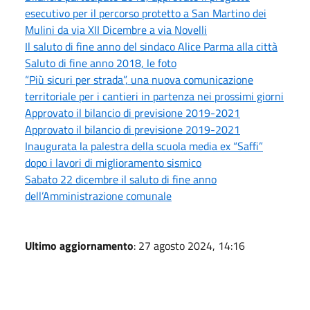
esecutivo per il percorso protetto a San Martino dei
Mulini da via XII Dicembre a via Novelli
Il saluto di fine anno del sindaco Alice Parma alla città
Saluto di fine anno 2018, le foto
“Più sicuri per strada”, una nuova comunicazione
territoriale per i cantieri in partenza nei prossimi giorni
Approvato il bilancio di previsione 2019-2021
Approvato il bilancio di previsione 2019-2021
Inaugurata la palestra della scuola media ex “Saffi”
dopo i lavori di miglioramento sismico
Sabato 22 dicembre il saluto di fine anno
dell’Amministrazione comunale
Ultimo aggiornamento
: 27 agosto 2024, 14:16