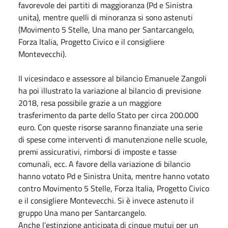
favorevole dei partiti di maggioranza (Pd e Sinistra
unita), mentre quelli di minoranza si sono astenuti
(Movimento 5 Stelle, Una mano per Santarcangelo,
Forza Italia, Progetto Civico e il consigliere
Montevecchi).
Il vicesindaco e assessore al bilancio Emanuele Zangoli
ha poi illustrato la variazione al bilancio di previsione
2018, resa possibile grazie a un maggiore
trasferimento da parte dello Stato per circa 200.000
euro. Con queste risorse saranno finanziate una serie
di spese come interventi di manutenzione nelle scuole,
premi assicurativi, rimborsi di imposte e tasse
comunali, ecc. A favore della variazione di bilancio
hanno votato Pd e Sinistra Unita, mentre hanno votato
contro Movimento 5 Stelle, Forza Italia, Progetto Civico
e il consigliere Montevecchi. Si è invece astenuto il
gruppo Una mano per Santarcangelo.
Anche l’estinzione anticipata di cinque mutui per un