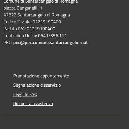
Comune di Santarcangelo di Romagna
piazza Ganganelli, 1
47822 Santarcangelo di Romagna
Codice Fiscale: 01219190400
Partita IVA: 01219190400
Centralino Unico: 0541/356.111
PEC:
pec@pec.comune.santarcangelo.rn.it
Prenotazione appuntamento
Segnalazione disservizio
Leggi le FAQ
Richiesta assistenza