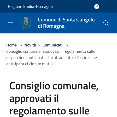
Salta al contenuto principale
Regione Emilia-Romagna
Comune di Santarcangelo
di Romagna
Home
>
Novità
>
Comunicati
>
Consiglio comunale, approvati il regolamento sulle
disposizioni anticipate di trattamento e l’estinzione
anticipata di cinque mutui
Consiglio comunale,
approvati il
regolamento sulle