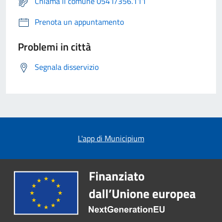
Chiama il comune 0541/356.111
Prenota un appuntamento
Problemi in città
Segnala disservizio
L'app di Municipium