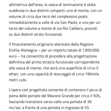
altimetrica dell’area, la vasca di laminazione è stata
suddivisa in due distinti comparti: uno di monte, con un
volume di circa due terzi del complessivo posto
immediatamente a valle di via San Paolo, e uno per un
terzo del volume a monte di via Rio Caldiero, previsti
su due distinti stralci funzionali.
Il finanziamento originario stanziato dalla Regione
Emilia-Romagna – per un importo totale di 1.850.000
euro – ha consentito di procedere alla progettazione
definitiva del primo stralcio funzionale corrispondente
alla vasca di monte, che avrà una superficie di circa 5
ettari, con una capacità di stoccaggio di circa 190mila
metri cubi.
L’opera così progettata consente di contenere il picco di
piena delle portate del Mavone Grande per circa il 50%,
lasciando transitare verso valle una portata di 30
mc/sec a fronte di una portata in ingresso di 55