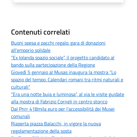
Contenuti correlati
Buoni spesa e pacchi regalo: gara di donazioni
all’emporio solidale
“Ex Iolanda spazio sociale”, il progetto candidato al
bando sulla partecipazione della Regione
Giovedì 5 gennaio al Musas inaugura la mostra “Lo
spazio del tempo. Calendari romani tra ritmi naturali e
culturali”
“Era una notte buia e luminosa”, al via le visite guidate
alla mostra di Fabrizio Corneli in centro storico
Dal Pnrr 418mila euro per l’accessibilità dei Musei
comunali
Riaperta piazza Balacchi, in vigore la nuova
regolamentazione della sosta