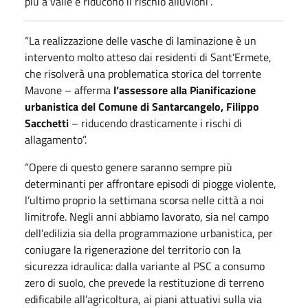
più a valle e riducono il rischio alluvioni”.
“La realizzazione delle vasche di laminazione è un
intervento molto atteso dai residenti di Sant’Ermete,
che risolverà una problematica storica del torrente
Mavone – afferma
l’assessore alla Pianificazione
urbanistica del Comune di Santarcangelo, Filippo
Sacchetti
– riducendo drasticamente i rischi di
allagamento”.
“Opere di questo genere saranno sempre più
determinanti per affrontare episodi di piogge violente,
l’ultimo proprio la settimana scorsa nelle città a noi
limitrofe. Negli anni abbiamo lavorato, sia nel campo
dell’edilizia sia della programmazione urbanistica, per
coniugare la rigenerazione del territorio con la
sicurezza idraulica: dalla variante al PSC a consumo
zero di suolo, che prevede la restituzione di terreno
edificabile all’agricoltura, ai piani attuativi sulla via