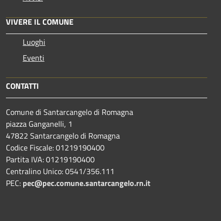
VIVERE IL COMUNE
Luoghi
Eventi
CONTATTI
Comune di Santarcangelo di Romagna
piazza Ganganelli, 1
47822 Santarcangelo di Romagna
Codice Fiscale: 01219190400
Partita IVA: 01219190400
Centralino Unico: 0541/356.111
PEC:
pec@pec.comune.santarcangelo.rn.it