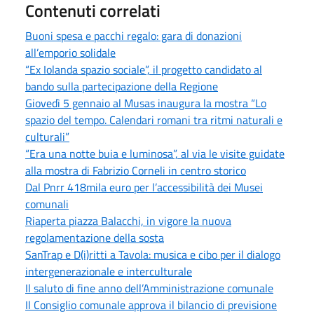
Contenuti correlati
Buoni spesa e pacchi regalo: gara di donazioni
all’emporio solidale
“Ex Iolanda spazio sociale”, il progetto candidato al
bando sulla partecipazione della Regione
Giovedì 5 gennaio al Musas inaugura la mostra “Lo
spazio del tempo. Calendari romani tra ritmi naturali e
culturali”
“Era una notte buia e luminosa”, al via le visite guidate
alla mostra di Fabrizio Corneli in centro storico
Dal Pnrr 418mila euro per l’accessibilità dei Musei
comunali
Riaperta piazza Balacchi, in vigore la nuova
regolamentazione della sosta
SanTrap e D(i)ritti a Tavola: musica e cibo per il dialogo
intergenerazionale e interculturale
Il saluto di fine anno dell’Amministrazione comunale
Il Consiglio comunale approva il bilancio di previsione