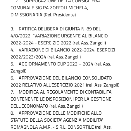
2. SURROGAZIONE DELLA CONSIGLIERA
COMUNALE SIG.RA ZOFFOLI MICHELA,
DIMISSIONARIA (Rel. Presidente)
3. RATIFICA DELIBERA DI GIUNTA N. 89 DEL
4/8/2022 “VARIAZIONE URGENTE AL BILANCIO
2022-2024 - ESERCIZIO 2022 (rel. Ass. Zangoli)
4. VARIAZIONE DI BILANCIO 2022-2024, ESERCIZI
2022/2023/2024 (rel. Ass. Zangoli)
5. AGGIORNAMENTO DUP 2022 – 2024 (rel. Ass.
Zangoli)
6. APPROVAZIONE DEL BILANCIO CONSOLIDATO
2022 RELATIVO ALL'ESERCIZIO 2021 (rel. Ass. Zangoli)
7. MODIFICA AL REGOLAMENTO DI CONTABILITA’
CONTENENTE LE DISPOSIZIONI PER LA GESTIONE
DELL’ECONOMATO (rel. Ass. Zangoli)
8. APPROVAZIONE DELLE MODIFICHE ALLO
STATUTO DELLA SOCIETA' AGENZIA MOBILITA'
ROMAGNOLA A.M.R. - S.R.L. CONSORTILE (rel. Ass.