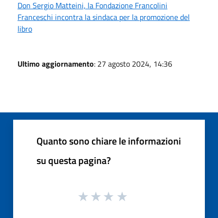
Don Sergio Matteini, la Fondazione Francolini
Franceschi incontra la sindaca per la promozione del
libro
Ultimo aggiornamento
: 27 agosto 2024, 14:36
Quanto sono chiare le informazioni
su questa pagina?