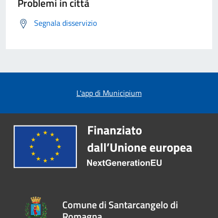
Problemi in città
Segnala disservizio
L'app di Municipium
Comune di Santarcangelo di
Romagna