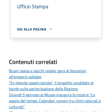
Ufficio Stampa
VAI ALLA PAGINA
Contenuti correlati
Buoni spesa e pacchi regalo: gara di donazioni
all’emporio solidale
“Ex Iolanda spazio sociale”, il progetto candidato al
bando sulla partecipazione della Regione
Giovedì 5 gennaio al Musas inaugura la mostra “Lo
spazio del tempo. Calendari romani tra ritmi naturali e
culturali”