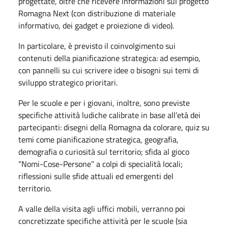
progettate, oltre che ricevere informazioni sul progetto
Romagna Next (con distribuzione di materiale
informativo, dei gadget e proiezione di video).
In particolare, è previsto il coinvolgimento sui
contenuti della pianificazione strategica: ad esempio,
con pannelli su cui scrivere idee o bisogni sui temi di
sviluppo strategico prioritari.
Per le scuole e per i giovani, inoltre, sono previste
specifiche attività ludiche calibrate in base all’età dei
partecipanti: disegni della Romagna da colorare, quiz su
temi come pianificazione strategica, geografia,
demografia o curiosità sul territorio; sfida al gioco
“Nomi-Cose-Persone” a colpi di specialità locali;
riflessioni sulle sfide attuali ed emergenti del
territorio.
A valle della visita agli uffici mobili, verranno poi
concretizzate specifiche attività per le scuole (sia