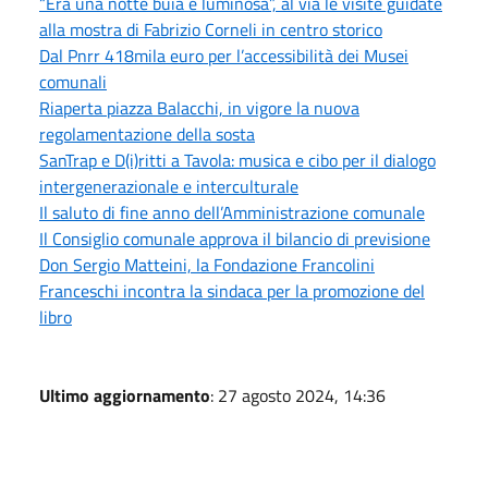
“Era una notte buia e luminosa”, al via le visite guidate
alla mostra di Fabrizio Corneli in centro storico
Dal Pnrr 418mila euro per l’accessibilità dei Musei
comunali
Riaperta piazza Balacchi, in vigore la nuova
regolamentazione della sosta
SanTrap e D(i)ritti a Tavola: musica e cibo per il dialogo
intergenerazionale e interculturale
Il saluto di fine anno dell’Amministrazione comunale
Il Consiglio comunale approva il bilancio di previsione
Don Sergio Matteini, la Fondazione Francolini
Franceschi incontra la sindaca per la promozione del
libro
Ultimo aggiornamento
: 27 agosto 2024, 14:36