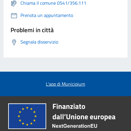
Chiama il comune 0541/356.111
Prenota un appuntamento
Problemi in città
Segnala disservizio
L'app di Municipium