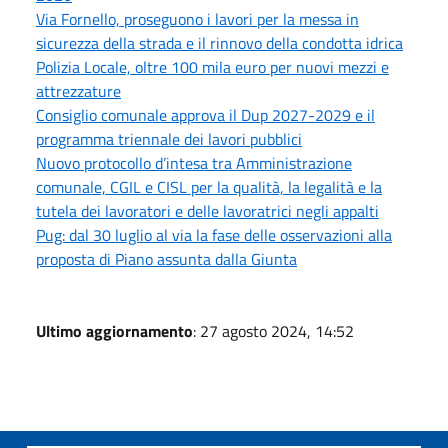
Via Fornello, proseguono i lavori per la messa in
sicurezza della strada e il rinnovo della condotta idrica
Polizia Locale, oltre 100 mila euro per nuovi mezzi e
attrezzature
Consiglio comunale approva il Dup 2027-2029 e il
programma triennale dei lavori pubblici
Nuovo protocollo d’intesa tra Amministrazione
comunale, CGIL e CISL per la qualità, la legalità e la
tutela dei lavoratori e delle lavoratrici negli appalti
Pug: dal 30 luglio al via la fase delle osservazioni alla
proposta di Piano assunta dalla Giunta
Ultimo aggiornamento
: 27 agosto 2024, 14:52