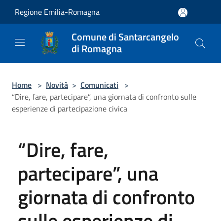
Salta al contenuto principale
Regione Emilia-Romagna
Comune di Santarcangelo
di Romagna
Home
>
Novità
>
Comunicati
>
“Dire, fare, partecipare”, una giornata di confronto sulle
esperienze di partecipazione civica
“Dire, fare,
partecipare”, una
giornata di confronto
sulle esperienze di