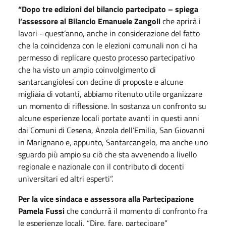
“Dopo tre edizioni del bilancio partecipato – spiega
l’assessore al Bilancio Emanuele Zangoli
che aprirà i
lavori - quest’anno, anche in considerazione del fatto
che la coincidenza con le elezioni comunali non ci ha
permesso di replicare questo processo partecipativo
che ha visto un ampio coinvolgimento di
santarcangiolesi con decine di proposte e alcune
migliaia di votanti, abbiamo ritenuto utile organizzare
un momento di riflessione. In sostanza un confronto su
alcune esperienze locali portate avanti in questi anni
dai Comuni di Cesena, Anzola dell’Emilia, San Giovanni
in Marignano e, appunto, Santarcangelo, ma anche uno
sguardo più ampio su ciò che sta avvenendo a livello
regionale e nazionale con il contributo di docenti
universitari ed altri esperti”.
Per la vice sindaca e assessora alla Partecipazione
Pamela Fussi
che condurrà il momento di confronto fra
le esperienze locali, “Dire, fare, partecipare”