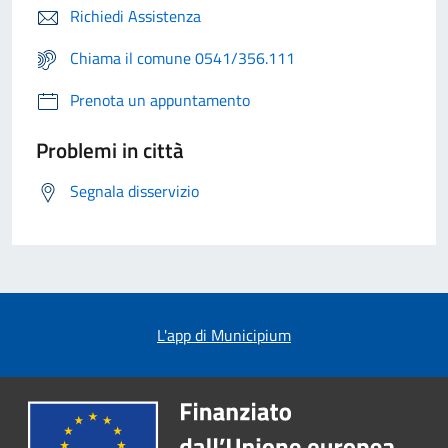
Richiedi Assistenza
Chiama il comune 0541/356.111
Prenota un appuntamento
Problemi in città
Segnala disservizio
L'app di Municipium