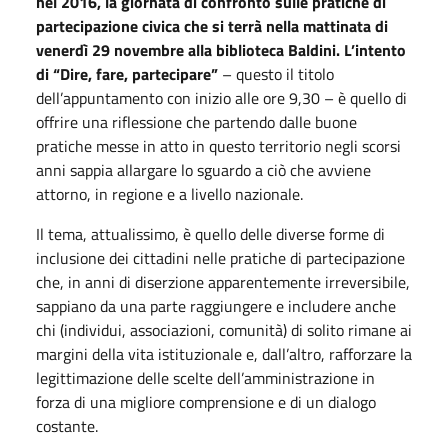
nel 2016, la giornata di confronto sulle pratiche di
partecipazione civica che si terrà nella mattinata di
venerdì 29 novembre alla biblioteca Baldini.
L’intento
di “Dire, fare, partecipare”
– questo il titolo
dell’appuntamento con inizio alle ore 9,30 – è quello di
offrire una riflessione che partendo dalle buone
pratiche messe in atto in questo territorio negli scorsi
anni sappia allargare lo sguardo a ciò che avviene
attorno, in regione e a livello nazionale.
Il tema, attualissimo, è quello delle diverse forme di
inclusione dei cittadini nelle pratiche di partecipazione
che, in anni di diserzione apparentemente irreversibile,
sappiano da una parte raggiungere e includere anche
chi (individui, associazioni, comunità) di solito rimane ai
margini della vita istituzionale e, dall’altro, rafforzare la
legittimazione delle scelte dell’amministrazione in
forza di una migliore comprensione e di un dialogo
costante.