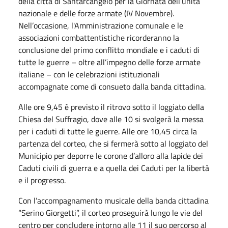
della città di Santarcangelo per la Giornata dell’unità
nazionale e delle forze armate (IV Novembre).
Nell’occasione, l'Amministrazione comunale e le
associazioni combattentistiche ricorderanno la
conclusione del primo conflitto mondiale e i caduti di
tutte le guerre – oltre all’impegno delle forze armate
italiane – con le celebrazioni istituzionali
accompagnate come di consueto dalla banda cittadina.
Alle ore 9,45 è previsto il ritrovo sotto il loggiato della
Chiesa del Suffragio, dove alle 10 si svolgerà la messa
per i caduti di tutte le guerre. Alle ore 10,45 circa la
partenza del corteo, che si fermerà sotto al loggiato del
Municipio per deporre le corone d’alloro alla lapide dei
Caduti civili di guerra e a quella dei Caduti per la libertà
e il progresso.
Con l’accompagnamento musicale della banda cittadina
“Serino Giorgetti”, il corteo proseguirà lungo le vie del
centro per concludere intorno alle 11 il suo percorso al