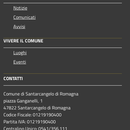
Notizie
Comunicati
Avvisi
VIVERE IL COMUNE
Luoghi
Eventi
CONTATTI
Comune di Santarcangelo di Romagna
piazza Ganganelli, 1
47822 Santarcangelo di Romagna
Codice Fiscale: 01219190400
Partita IVA: 01219190400
Centralino Unico: 0541/356.111