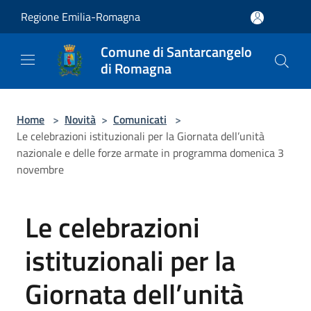
Salta al contenuto principale
Regione Emilia-Romagna
Comune di Santarcangelo
di Romagna
Home
>
Novità
>
Comunicati
>
Le celebrazioni istituzionali per la Giornata dell’unità
nazionale e delle forze armate in programma domenica 3
novembre
Le celebrazioni
istituzionali per la
Giornata dell’unità