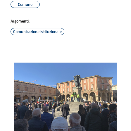
Comune
Argomenti:
Comunicazione istituzionale