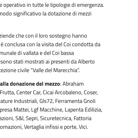
 operativo in tutte le tipologie di emergenza.
odo significativo la dotazione di mezzi
aziende che con il loro sostegno hanno
i è conclusa con la visita del Coi condotta da
omunale di vallata e del Coi bassa
 sono stati mostrati ai presenti da Alberto
ezione civile “Valle del Marecchia”.
 alla donazione del mezzo
: Abraham
rutta, Center Car, Cicai Arcobaleno, Coser,
ciature Industriali, Gls72, Ferramenta Gnoli
Impresa Mattei, Lgf Macchine, Lapenta Edilizia,
oni, S&l, Sepri, Sicuretecnica, Fattoria
zioni, Vertaglia infissi e porte, Vici.