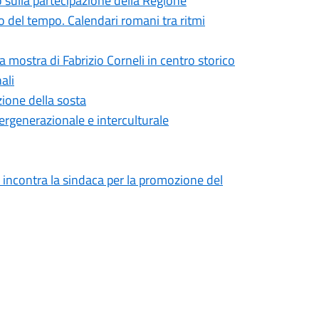
o sulla partecipazione della Regione
 del tempo. Calendari romani tra ritmi
la mostra di Fabrizio Corneli in centro storico
ali
zione della sosta
ntergenerazionale e interculturale
 incontra la sindaca per la promozione del