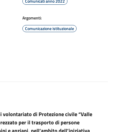
Comunicati anno 2022
Argomenti:
Comunicazione istituzionale
olontariato di Protezione civile “Valle
rezzato per il trasporto di persone
ini e anziani,
nell’ambito dell’iniziativa