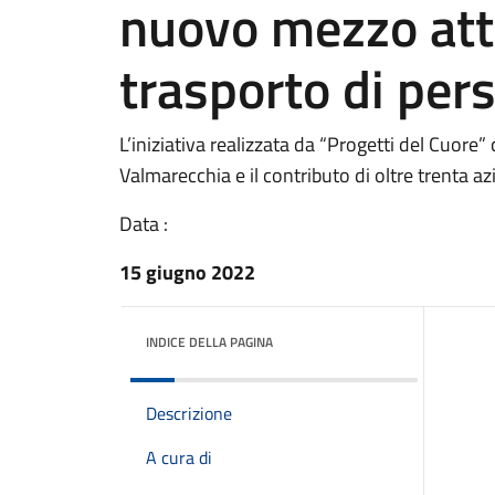
nuovo mezzo attr
trasporto di pers
L’iniziativa realizzata da “Progetti del Cuore”
Valmarecchia e il contributo di oltre trenta az
Data :
15 giugno 2022
INDICE DELLA PAGINA
Descrizione
A cura di