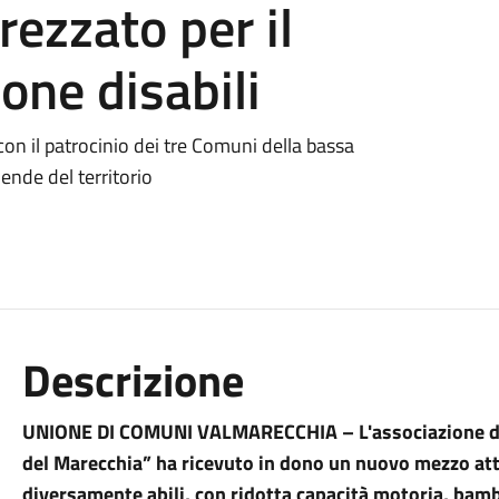
ezzato per il
one disabili
 con il patrocinio dei tre Comuni della bassa
iende del territorio
Descrizione
UNIONE DI COMUNI VALMARECCHIA – L'associazione di v
del Marecchia” ha ricevuto in dono un nuovo mezzo att
diversamente abili,
con ridotta capacità motoria, bamb