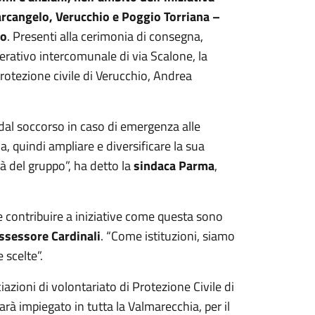
arcangelo, Verucchio e Poggio Torriana –
io
. Presenti alla cerimonia di consegna,
erativo intercomunale di via Scalone, la
rotezione civile di Verucchio, Andrea
, dal soccorso in caso di emergenza alle
a, quindi ampliare e diversificare la sua
à del gruppo”, ha detto la
sindaca Parma
,
e contribuire a iniziative come questa sono
ssessore Cardinali
. “Come istituzioni, siamo
 scelte”.
azioni di volontariato di Protezione Civile di
arà impiegato in tutta la Valmarecchia, per il