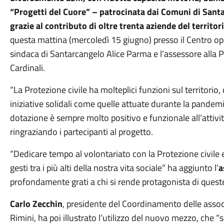
“Progetti del Cuore” – patrocinata dai Comuni di Sant
grazie al contributo di oltre trenta aziende del territor
questa mattina (mercoledì 15 giugno) presso il Centro op
sindaca di Santarcangelo Alice Parma e l’assessore alla P
Cardinali.
“La Protezione civile ha molteplici funzioni sul territorio
iniziative solidali come quelle attuate durante la pandemi
dotazione è sempre molto positivo e funzionale all’attivit
ringraziando i partecipanti al progetto.
“Dedicare tempo al volontariato con la Protezione civile 
gesti tra i più alti della nostra vita sociale” ha aggiunto l’
a
profondamente grati a chi si rende protagonista di queste
Carlo Zecchin
, presidente del Coordinamento delle associ
Rimini, ha poi illustrato l’utilizzo del nuovo mezzo, che “s