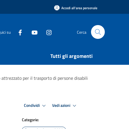
Accedi all'area personale
uici su
Cerca
Tutti gli argomenti
attrezzato per il trasporto di persone disabili
Condividi
Vedi azioni
Categorie: