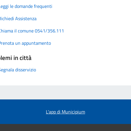
Leggi le domande frequenti
Richiedi Assistenza
Chiama il comune 0541/356.111
Prenota un appuntamento
lemi in città
Segnala disservizio
L'app di Municipium