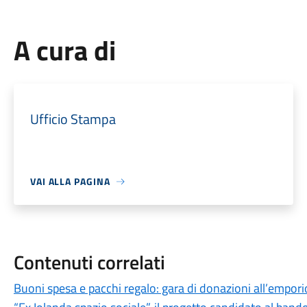
A cura di
Ufficio Stampa
VAI ALLA PAGINA
Contenuti correlati
Buoni spesa e pacchi regalo: gara di donazioni all’empori