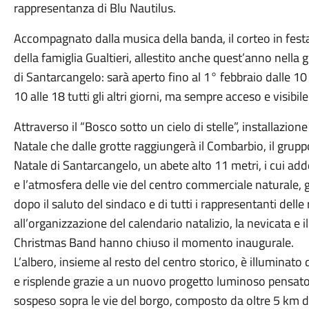
rappresentanza di Blu Nautilus.
Accompagnato dalla musica della banda, il corteo in fest
della famiglia Gualtieri, allestito anche quest’anno nella 
di Santarcangelo: sarà aperto fino al 1° febbraio dalle 10 
10 alle 18 tutti gli altri giorni, ma sempre acceso e visibile
Attraverso il “Bosco sotto un cielo di stelle”, installazion
Natale che dalle grotte raggiungerà il Combarbio, il grupp
Natale di Santarcangelo, un abete alto 11 metri, i cui ad
e l’atmosfera delle vie del centro commerciale naturale,
dopo il saluto del sindaco e di tutti i rappresentanti dell
all’organizzazione del calendario natalizio, la nevicata e
Christmas Band hanno chiuso il momento inaugurale.
L’albero, insieme al resto del centro storico, è illuminato
e risplende grazie a un nuovo progetto luminoso pensato p
sospeso sopra le vie del borgo, composto da oltre 5 km d