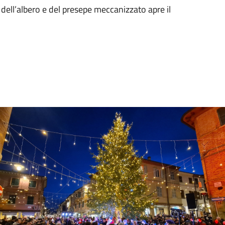
dell’albero e del presepe meccanizzato apre il