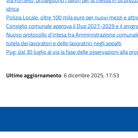
Via Fornello, proseguono i lavori per la messa in sicurezza
idrica
Polizia Locale, oltre 100 mila euro per nuovi mezzi e attr
Consiglio comunale approva il Dup 2027-2029 e il progra
Nuovo protocollo d’intesa tra Amministrazione comunale, CG
tutela dei lavoratori e delle lavoratrici negli appalti
Pug: dal 30 luglio al via la fase delle osservazioni alla p
Ultimo aggiornamento
: 6 dicembre 2025, 17:53