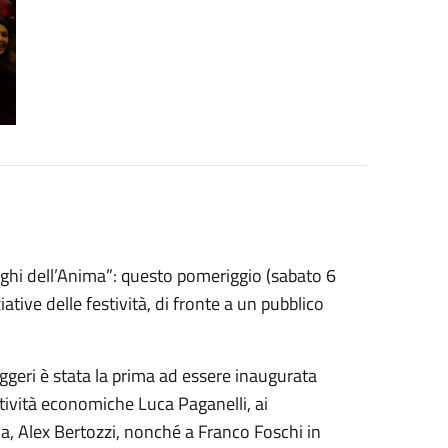
oghi dell’Anima”: questo pomeriggio (sabato 6
iative delle festività, di fronte a un pubblico
Ruggeri è stata la prima ad essere inaugurata
ttività economiche Luca Paganelli, ai
iva, Alex Bertozzi, nonché a Franco Foschi in