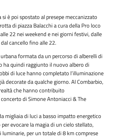
a si è poi spostato al presepe meccanizzato
grotta di piazza Balacchi a cura della Pro loco
alle 22 nei weekend e nei giorni festivi, dalle
 dal cancello fino alle 22.
e urbana formata da un percorso di alberelli di
o ha quindi raggiunto il nuovo albero di
dobbi di luce hanno completato l’illuminazione
 già decorate da qualche giorno. Al Combarbio,
e realtà che hanno contribuito
 il concerto di Simone Antoniacci & The
 da migliaia di luci a basso impatto energetico
er evocare la magia di un cielo stellato,
i luminarie, per un totale di 8 km comprese