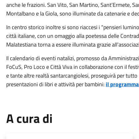
anche le frazioni. San Vito, San Martino, Sant’Ermete, S
Montalbano e la Giola, sono illuminate da catenarie e de
In centro storico inoltre si sono riaccesi i “pensieri lumino
città italiane, con un omaggio alla poetessa delle Contra
Malatestiana torna a essere illuminata grazie all’associa
Il calendario di eventi natalizi, promosso da Amministraz
FoCuS, Pro Loco e Città Viva in collaborazione con il festi
e tante altre realtà santarcangiolesi, proseguirà per tutto 
presentazioni di libri e attività per bambini:
il programma 
A cura di