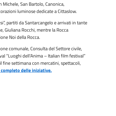
an Michele, San Bartolo, Canonica,
corazioni luminose dedicate a Cittaslow.
si”, partiti da Santarcangelo e arrivati in tante
de, Giuliana Rocchi, mentre la Rocca
zione Noi della Rocca.
ione comunale, Consulta del Settore civile,
val “Luoghi dell’Anima – Italian film festival”
il fine settimana con mercatini, spettacoli,
completo delle iniziative.