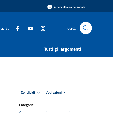
Accedi all'area personale
uici su
Cerca
Tutti gli argomenti
Condividi
Vedi azioni
Categorie: