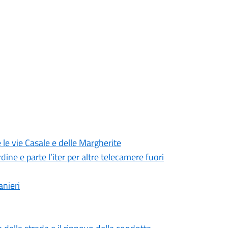
 le vie Casale e delle Margherite
dine e parte l’iter per altre telecamere fuori
anieri