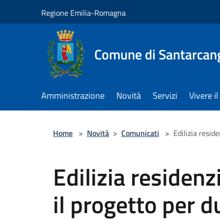
Salta al contenuto principale
Regione Emilia-Romagna
Comune di Santarcan
Amministrazione
Novità
Servizi
Vivere 
Home
>
Novità
>
Comunicati
>
Edilizia reside
Edilizia residenz
il progetto per d