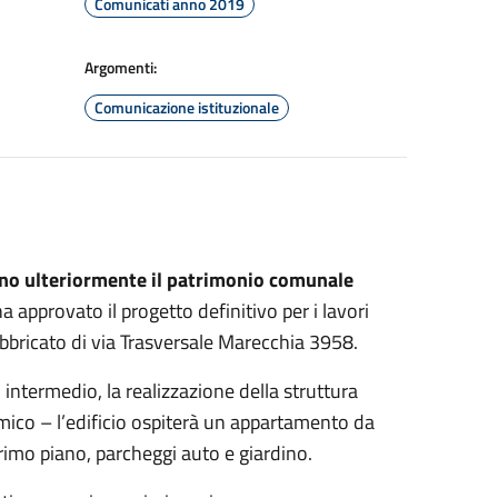
Comunicati anno 2019
Argomenti:
Comunicazione istituzionale
anno ulteriormente il patrimonio comunale
 ha approvato il progetto definitivo per i lavori
abbricato di via Trasversale Marecchia 3958.
intermedio, la realizzazione della struttura
smico – l’edificio ospiterà un appartamento da
rimo piano, parcheggi auto e giardino.