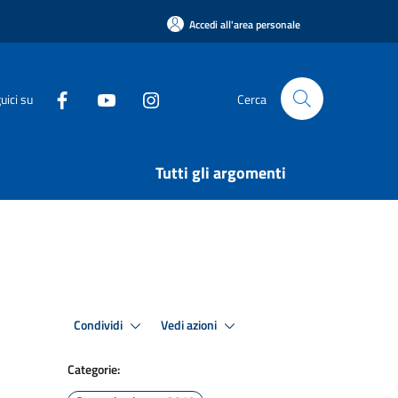
Accedi all'area personale
uici su
Cerca
Tutti gli argomenti
Condividi
Vedi azioni
Categorie: