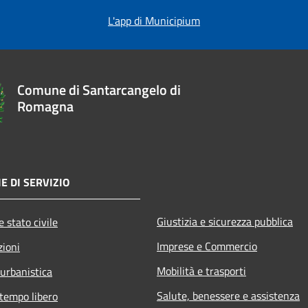
L'app di Municipium
Comune di Santarcangelo di
Romagna
E DI SERVIZIO
Giustizia e sicurezza pubblica
 stato civile
Imprese e Commercio
zioni
Mobilità e trasporti
 urbanistica
Salute, benessere e assistenza
 tempo libero