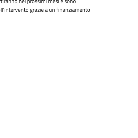
artiranno nei prossimi mesi e sono
ell’intervento grazie a un finanziamento