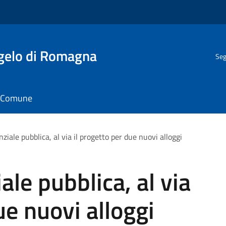
gelo di Romagna
Seg
il Comune
nziale pubblica, al via il progetto per due nuovi alloggi
iale pubblica, al via
ue nuovi alloggi