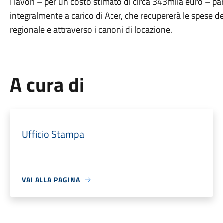
I lavori – per un costo stimato di circa 343mila euro – p
integralmente a carico di Acer, che recupererà le spese d
regionale e attraverso i canoni di locazione.
A cura di
Ufficio Stampa
VAI ALLA PAGINA