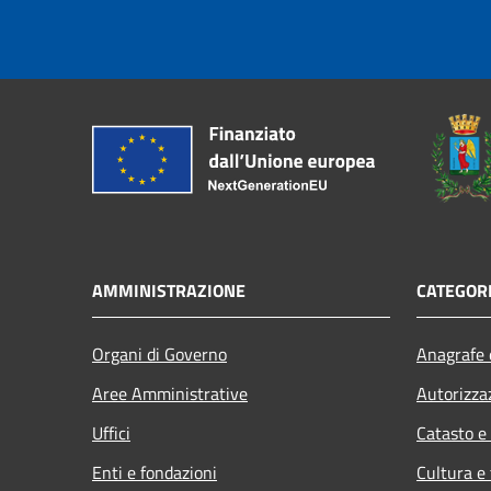
AMMINISTRAZIONE
CATEGORI
Organi di Governo
Anagrafe e
Aree Amministrative
Autorizza
Uffici
Catasto e
Enti e fondazioni
Cultura e