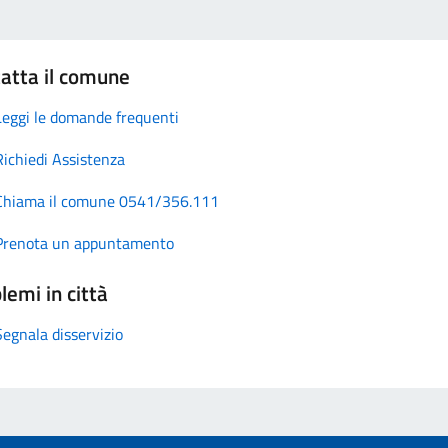
atta il comune
Leggi le domande frequenti
Richiedi Assistenza
Chiama il comune 0541/356.111
Prenota un appuntamento
lemi in città
Segnala disservizio