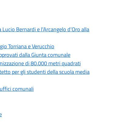
 Lucio Bernardi e l’Arcangelo d’Oro alla
gio Torriana e Verucchio
 approvati dalla Giunta comunale
anizzazione di 80.000 metri quadrati
tetto per gli studenti della scuola media
 uffici comunali
e