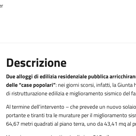
er
Descrizione
Due alloggi di edilizia residenziale pubblica arricchir
delle “case popolari”
: nei giorni scorsi, infatti, la Giunta
di ristrutturazione edilizia e miglioramento sismico del f
Al termine dell’intervento – che prevede un nuovo solaio 
portante e tiranti tra le murature per il miglioramento si
64,67 metri quadrati al piano terra, uno da 43,41 mq al p