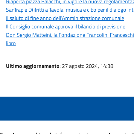
Riaperta piazza Balacchi, in vigore la nuova regolamenta
SanTrap e D(i)ritti a Tavola: musica e cibo per il dialogo i
Il saluto di fine anno dell’Amministrazione comunale
Il Consiglio comunale approva il bilancio di previsione
Don Sergio Matteini, la Fondazione Francolini Franceschi
libro
Ultimo aggiornamento
: 27 agosto 2024, 14:38