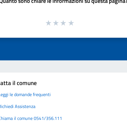
Quanto sono chiare le informazioni su questa pagina
atta il comune
Leggi le domande frequenti
Richiedi Assistenza
Chiama il comune 0541/356.111