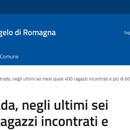
gelo di Romagna
Seg
il Comune
trada, negli ultimi sei mesi quasi 400 ragazzi incontrati e più di 60
da, negli ultimi sei
agazzi incontrati e