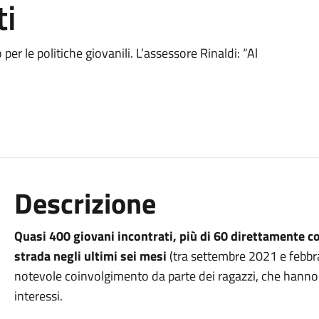
ti
r le politiche giovanili. L’assessore Rinaldi: “Al
Descrizione
Quasi 400 giovani incontrati, più di 60 direttamente co
strada negli ultimi sei mesi
(tra settembre 2021 e febbra
notevole coinvolgimento da parte dei ragazzi, che hanno 
interessi.