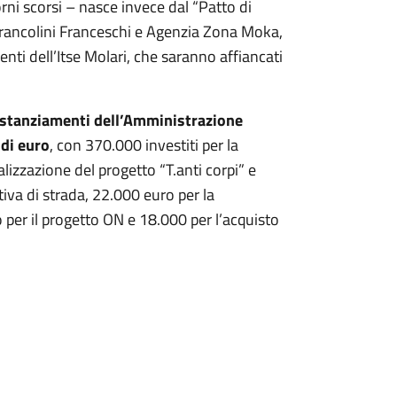
orni scorsi – nasce invece dal “Patto di
ancolini Franceschi e Agenzia Zona Moka,
denti dell’Itse Molari, che saranno affiancati
a stanziamenti dell’Amministrazione
 di euro
, con 370.000 investiti per la
lizzazione del progetto “T.anti corpi” e
tiva di strada, 22.000 euro per la
 per il progetto ON e 18.000 per l’acquisto