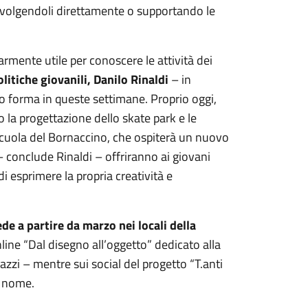
coinvolgendoli direttamente o supportando le
armente utile per conoscere le attività dei
litiche giovanili, Danilo Rinaldi
– in
o forma in queste settimane. Proprio oggi,
o la progettazione dello skate park e le
 scuola del Bornaccino, che ospiterà un nuovo
– conclude Rinaldi – offriranno ai giovani
di esprimere la propria creatività e
de a partire da marzo nei locali della
online “Dal disegno all’oggetto” dedicato alla
azzi – mentre sui social del progetto “T.anti
l nome.