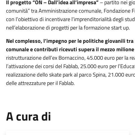
Il progetto “ON – Dall’idea all’impresa”
– partito nei gi
comunità” tra Amministrazione comunale, Fondazione Fr
con l’obiettivo di incentivare l’imprenditorialità degli stu
nell’elaborazione di progetti per la formazione start up.
Nel complesso, l’impegno per le politiche giovanili tr
comunale e contributi ricevuti supera il mezzo milione
ristrutturazione dell’ex Bornaccino, 45.000 euro per la rea
l’attivazione dei corsi del Fablab, 25.000 euro per l’Educa
realizzazione dello skate park al parco Spina, 21.000 euro
delle attrezzature per il Fablab.
A cura di