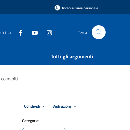
Accedi all'area personale
uici su
Cerca
Tutti gli argomenti
 coinvolti
Condividi
Vedi azioni
Categorie: