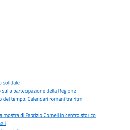
o solidale
o sulla partecipazione della Regione
 del tempo. Calendari romani tra ritmi
la mostra di Fabrizio Corneli in centro storico
ali