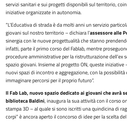
servizi sanitari e sui progetti disponibili sul territorio, 
iniziative organizzate in autonomia.
“L’Educativa di strada è da molti anni un servizio particol
giovani sul nostro territorio – dichiara l’
assessore alle Po
sinergia con le nuove progettualità che stanno prendend
infatti, parte il primo corso del Fablab, mentre proseguon
procedure amministrative per la ristrutturazione dell’ex
spazio giovani. Insieme al progetto ON, queste iniziative 
nuovi spazi di incontro e aggregazione, con la possibilità 
immaginare percorsi per il proprio futuro”.
Il Fab Lab, nuovo spazio dedicato ai giovani che avrà se
biblioteca Baldini
, inaugura la sua attività con il corso 
stampa 3D – al quale si sono iscritti una quindicina di rag
corpi” è ancora aperto il concorso di idee per la scelta de