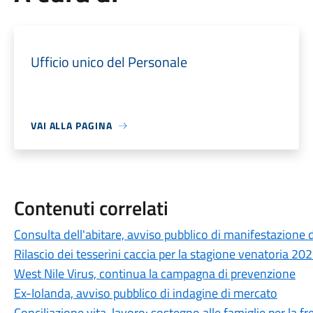
Ufficio unico del Personale
VAI ALLA PAGINA
Contenuti correlati
Consulta dell'abitare, avviso pubblico di manifestazione d
Rilascio dei tesserini caccia per la stagione venatoria 2
West Nile Virus, continua la campagna di prevenzione
Ex-Iolanda, avviso pubblico di indagine di mercato
Conciliazione vita-lavoro: sostegno alle famiglie per la f