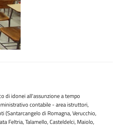
co di idonei all'assunzione a tempo
inistrativo contabile - area istruttori,
ti (Santarcangelo di Romagna, Verucchio,
ta Feltria, Talamello, Casteldelci, Maiolo,