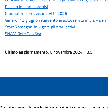
Rischio incendi boschivi
Graduatorie provvisorie ERP 2026
Venerdì 12 giugno intervento ai sottoservizi in via Palerm
Start Romagna, in vigore gli orari estivi
SNAM Rete Gas Spa
Ultimo aggiornamento
: 6 novembre 2024, 13:51
Quanto sono chiare le informazioni su questa pagina