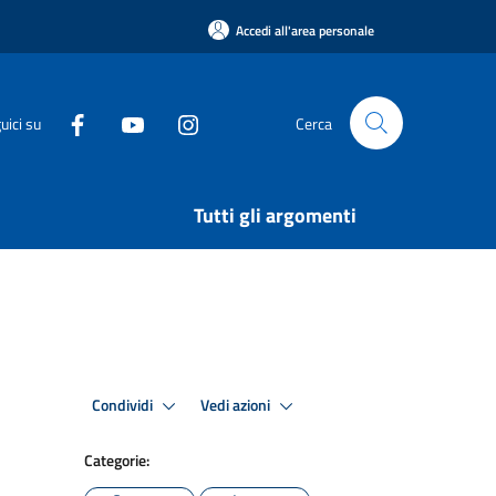
Accedi all'area personale
uici su
Cerca
Tutti gli argomenti
Condividi
Vedi azioni
Categorie: