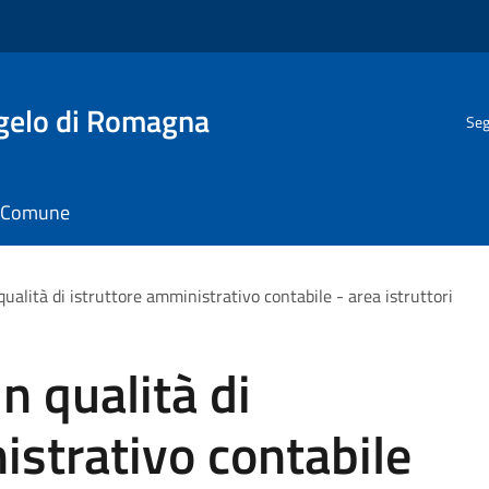
gelo di Romagna
Seg
il Comune
qualità di istruttore amministrativo contabile - area istruttori
in qualità di
istrativo contabile