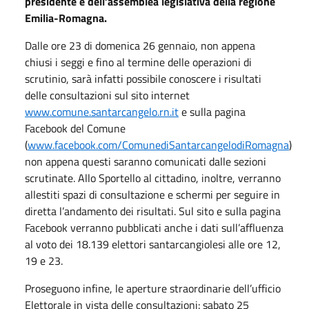
presidente e dell’assemblea legislativa della regione
Emilia-Romagna.
Dalle ore 23 di domenica 26 gennaio, non appena
chiusi i seggi e fino al termine delle operazioni di
scrutinio, sarà infatti possibile conoscere i risultati
delle consultazioni sul sito internet
www.comune.santarcangelo.rn.it
e sulla pagina
Facebook del Comune
(
www.facebook.com/ComunediSantarcangelodiRomagna
)
non appena questi saranno comunicati dalle sezioni
scrutinate. Allo Sportello al cittadino, inoltre, verranno
allestiti spazi di consultazione e schermi per seguire in
diretta l’andamento dei risultati. Sul sito e sulla pagina
Facebook verranno pubblicati anche i dati sull’affluenza
al voto dei 18.139 elettori santarcangiolesi alle ore 12,
19 e 23.
Proseguono infine, le aperture straordinarie dell’ufficio
Elettorale in vista delle consultazioni: sabato 25