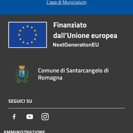
L'app di Municipium
Comune di Santarcangelo di
Romagna
SEGUICI SU
Facebook
Youtube
Instagram
AMMINISTRAZIONE