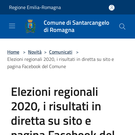
Salta al contenuto principale
Regione Emilia-Romagna
Comune di Santarcangelo
di Romagna
Home
>
Novità
>
Comunicati
>
Elezioni regionali 2020, i risultati in diretta su sito e
pagina Facebook del Comune
Elezioni regionali
2020, i risultati in
diretta su sito e
pagina Facebook del