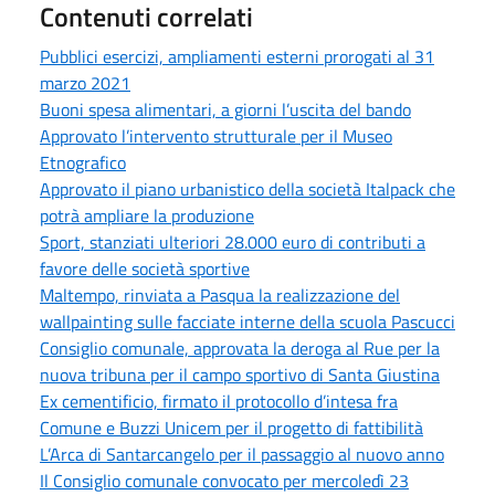
Contenuti correlati
Pubblici esercizi, ampliamenti esterni prorogati al 31
marzo 2021
Buoni spesa alimentari, a giorni l’uscita del bando
Approvato l’intervento strutturale per il Museo
Etnografico
Approvato il piano urbanistico della società Italpack che
potrà ampliare la produzione
Sport, stanziati ulteriori 28.000 euro di contributi a
favore delle società sportive
Maltempo, rinviata a Pasqua la realizzazione del
wallpainting sulle facciate interne della scuola Pascucci
Consiglio comunale, approvata la deroga al Rue per la
nuova tribuna per il campo sportivo di Santa Giustina
Ex cementificio, firmato il protocollo d’intesa fra
Comune e Buzzi Unicem per il progetto di fattibilità
L’Arca di Santarcangelo per il passaggio al nuovo anno
Il Consiglio comunale convocato per mercoledì 23