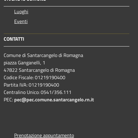
Luoghi
Eventi
CONTATTI
Comune di Santarcangelo di Romagna
piazza Ganganelli, 1
47822 Santarcangelo di Romagna
Codice Fiscale: 01219190400
Partita IVA: 01219190400
Centralino Unico: 0541/356.111
PEC:
pec@pec.comune.santarcangelo.rn.it
Prenotazione appuntamento