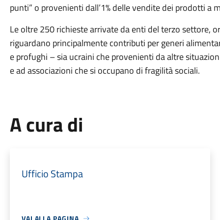
punti” o provenienti dall’1% delle vendite dei prodotti a m
Le oltre 250 richieste arrivate da enti del terzo settore, o
riguardano principalmente contributi per generi alimentari
e profughi – sia ucraini che provenienti da altre situazion
e ad associazioni che si occupano di fragilità sociali.
A cura di
Ufficio Stampa
VAI ALLA PAGINA