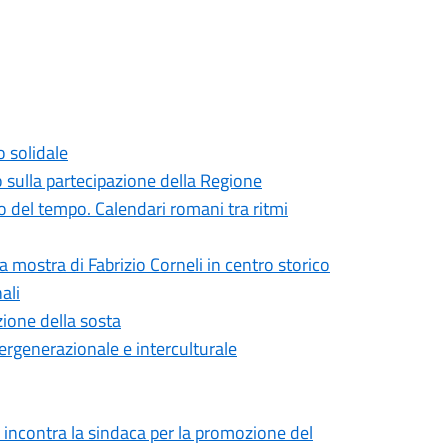
o solidale
o sulla partecipazione della Regione
 del tempo. Calendari romani tra ritmi
la mostra di Fabrizio Corneli in centro storico
ali
zione della sosta
ntergenerazionale e interculturale
 incontra la sindaca per la promozione del