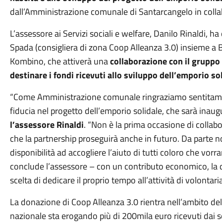
dall’Amministrazione comunale di Santarcangelo in collabo
L’assessore ai Servizi sociali e welfare, Danilo Rinaldi, ha
Spada (consigliera di zona Coop Alleanza 3.0) insieme a B
Kombino, che attiverà una
collaborazione con il gruppo 
destinare i fondi ricevuti allo sviluppo dell’emporio s
“Come Amministrazione comunale ringraziamo sentitament
fiducia nel progetto dell’emporio solidale, che sarà inau
l’assessore Rinaldi
. “Non è la prima occasione di collab
che la partnership proseguirà anche in futuro. Da parte 
disponibilità ad accogliere l’aiuto di tutti coloro che vor
conclude l’assessore – con un contributo economico, la d
scelta di dedicare il proprio tempo all’attività di volontaria
La donazione di Coop Alleanza 3.0 rientra nell’ambito dell’
nazionale sta erogando più di 200mila euro ricevuti dai so