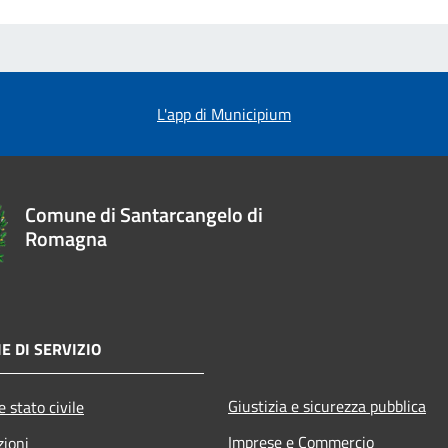
L'app di Municipium
Comune di Santarcangelo di
Romagna
E DI SERVIZIO
Giustizia e sicurezza pubblica
 stato civile
Imprese e Commercio
zioni