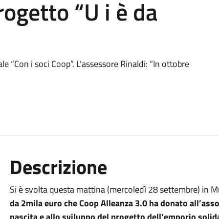
rogetto “U i è da
ale “Con i soci Coop”. L’assessore Rinaldi: “In ottobre
Descrizione
Si è svolta questa mattina (mercoledì 28 settembre) in Mu
da 2mila euro che Coop Alleanza 3.0 ha donato all’ass
nascita e allo sviluppo del progetto dell’emporio solid