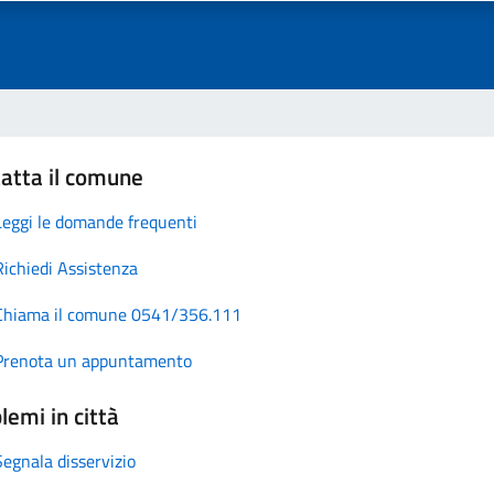
atta il comune
Leggi le domande frequenti
Richiedi Assistenza
Chiama il comune 0541/356.111
Prenota un appuntamento
lemi in città
Segnala disservizio