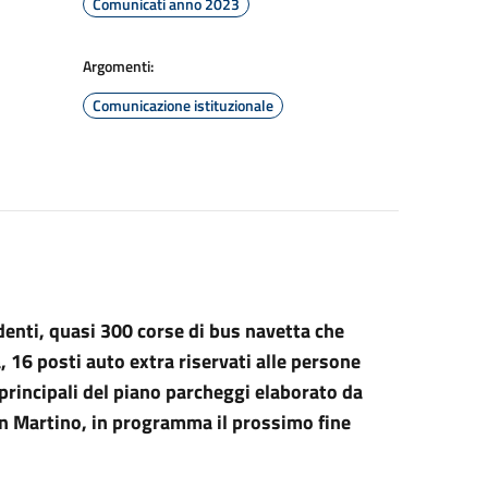
Comunicati anno 2023
Argomenti:
Comunicazione istituzionale
sidenti, quasi 300 corse di bus navetta che
a, 16 posti auto extra riservati alle persone
 principali del piano parcheggi elaborato da
 San Martino, in programma il prossimo fine