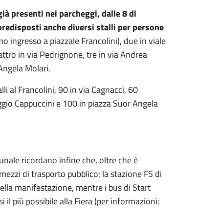
 già presenti nei parcheggi, dalle 8 di
redisposti anche diversi stalli per persone
mo ingresso a piazzale Francolini), due in viale
attro in via Pedrignone, tre in via Andrea
 Angela Molari.
li al Francolini, 90 in via Cagnacci, 60
eggio Cappuccini e 100 in piazza Suor Angela
unale ricordano infine che, oltre che è
mezzi di trasporto pubblico: la stazione FS di
ella manifestazione, mentre i bus di Start
l più possibile alla Fiera (per informazioni: