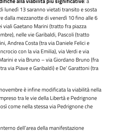
fiche alla viabilità più significative
: a
di lunedì 13 saranno vietati transito e sosta
re dalla mezzanotte di venerdì 10 fino alle 6
 viali Gaetano Marini (tratto fra piazza
mbre), nelle vie Garibaldi, Pascoli (tratto
i, Andrea Costa (tra via Daniele Felici e
ncrocio con la via Emilia), via Verdi e via
Marini e via Bruno – via Giordano Bruno (fra
tra via Piave e Garibaldi) e De’ Garattoni (tra
novembre è infine modificata la viabilità nella
compreso tra le vie della Libertà e Pedrignone
, così come nella stessa via Pedrignone che
l’interno dell’area della manifestazione