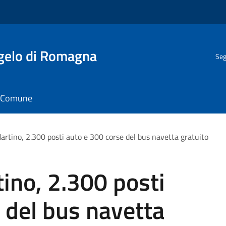
gelo di Romagna
Seg
il Comune
artino, 2.300 posti auto e 300 corse del bus navetta gratuito
tino, 2.300 posti
 del bus navetta