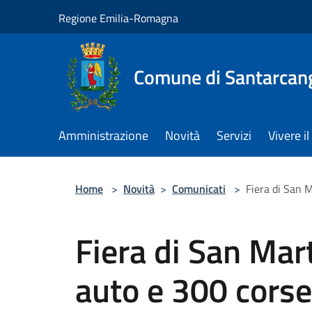
Salta al contenuto principale
Regione Emilia-Romagna
Comune di Santarcan
Amministrazione
Novità
Servizi
Vivere 
Home
>
Novità
>
Comunicati
>
Fiera di San M
Fiera di San Mar
auto e 300 corse