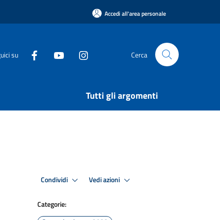
Accedi all'area personale
uici su
Cerca
Tutti gli argomenti
Condividi
Vedi azioni
Categorie: