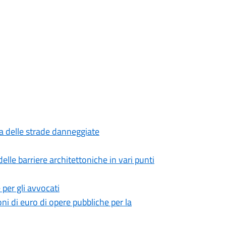
zza delle strade danneggiate
delle barriere architettoniche in vari punti
e per gli avvocati
oni di euro di opere pubbliche per la