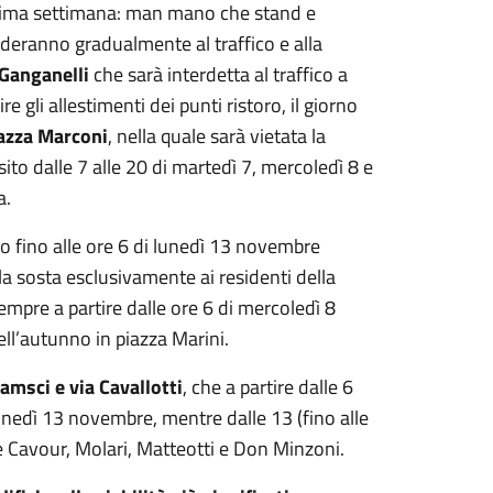
rossima settimana: man mano che stand e
uderanno gradualmente al traffico e alla
 Ganganelli
che sarà interdetta al traffico a
 gli allestimenti dei punti ristoro, il giorno
azza Marconi
, nella quale sarà vietata la
sito dalle 7 alle 20 di martedì 7, mercoledì 8 e
a.
io fino alle ore 6 di lunedì 13 novembre
la sosta esclusivamente ai residenti della
Sempre a partire dalle ore 6 di mercoledì 8
ell’autunno in piazza Marini.
ramsci
e via Cavallotti
, che a partire dalle 6
 lunedì 13 novembre, mentre dalle 13 (fino alle
e Cavour, Molari, Matteotti e Don Minzoni.