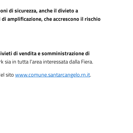
i di sicurezza, anche il divieto a
 di amplificazione, che accrescono il rischio
ivieti di vendita e somministrazione di
rk sia in tutta l’area interessata dalla Fiera.
del sito
www.comune.santarcangelo.rn.it
.