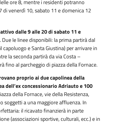
elle ore 8, mentre i residenti potranno
e 7 di venerdì 10, sabato 11 e domenica 12
attivo dalle 9 alle 20 di sabato 11 e
. Due le linee disponibili: la prima partirà dal
 il capoluogo e Santa Giustina) per arrivare in
ntre la seconda partirà da via Costa –
erà fino al parcheggio di piazza della Fornace.
 trovano proprio ai due capolinea della
area dell’ex concessionario Adriauto e 100
iazza della Fornace, vie della Resistenza,
nno soggetti a una maggiore affluenza. In
ettaria: il ricavato finanzierà in parte
one (associazioni sportive, culturali, ecc.) e in