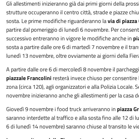
Gli allestimenti inizieranno già dai primi giorni della p
strutture occuperanno il centro città, strade e piazze chi
sosta. Le prime modifiche riguarderanno la
via di piazza
partire dal pomeriggio di lunedì 6 novembre. Per consentire
successivo entreranno in vigore le modifiche anche in
pi
sosta a partire dalle ore 6 di martedì 7 novembre e il tran
lunedì 13 novembre, oltre ovviamente ai giorni della Fier
A partire dalle ore 6 di mercoledì 8 novembre il parchegg
piazzale Francolini
resterà invece chiuso per consentire 
zona (circa 120), agli organizzatori e alla Polizia Locale. 
novembre inizieranno anche gli allestimenti per la casa d
Giovedì 9 novembre i food truck arriveranno in
piazza G
saranno interdette al traffico e alla sosta fino alle 12 di
6 di lunedì 14 novembre) saranno chiuse al transito le vi