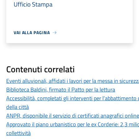
Ufficio Stampa
VAI ALLA PAGINA
Contenuti correlati
Eventi alluvionali, affidati i lavori per la messa in sicure
Biblioteca Baldini, firmato il Patto per la lettura
Accessibilità, completati gli interventi per l’abbattimento 
della città
ANPR, disponibile il servizio di certificati anagrafici onlin
Approvato il piano urbanistico per le ex Corderie: 2,3 mili
collettività