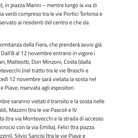
, in piazza Marini – mentre lungo la via di
via verdi compreso tra le vie Portici Torlonia e
ervato ai residenti del centro e che da
omitanza della Fiera, che prenderà avvio già
Dall’8 al 12 novembre entrano in vigore i
lari, Matteotti, Don Minzoni, Costa (dalla
evecchi (nel tratto tra le vie Braschi e
rtedì 12 novembre sarà vietata la sosta nel
e Piave, riservata agli espositori.
e saranno vietati il transito e la sosta nelle
di, Mazzini (tra le vie Pascoli e IV
ta (tra via Montevecchi e la strada di accesso
rocio con la via Emilia), Felici (tra piazza
ini), Silvio Sancisi (tra le vie Piave e