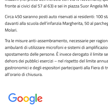
fronte ai civici dal 57 al 63) e sei in piazza Suor Angela Mo
Circa 450 saranno posti auto riservati ai residenti: 100 sta
davanti alla scuola dell’infanzia Margherita, 50 al parch
Molari.
Tra le misure anti-assembramento, necessarie per ragioni d
ambulanti di utilizzare microfoni e sistemi di amplificazion
spostamento delle persone. È invece derogato il limite se
dehors dei pubblici esercizi – nel rispetto del limite ann
gastronomici e degli espositori partecipanti alla Fiera di
all’orario di chiusura.