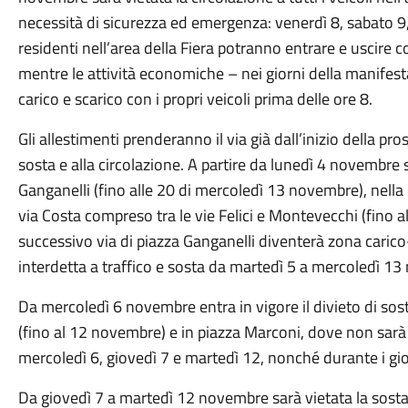
necessità di sicurezza ed emergenza: venerdì 8, sabato 
residenti nell’area della Fiera potranno entrare e uscire co
mentre le attività economiche – nei giorni della manifes
carico e scarico con i propri veicoli prima delle ore 8.
Gli allestimenti prenderanno il via già dall’inizio della p
sosta e alla circolazione. A partire da lunedì 4 novembre sc
Ganganelli (fino alle 20 di mercoledì 13 novembre), nella p
via Costa compreso tra le vie Felici e Montevecchi (fino 
successivo via di piazza Ganganelli diventerà zona carico
interdetta a traffico e sosta da martedì 5 a mercoledì 1
Da mercoledì 6 novembre entra in vigore il divieto di sost
(fino al 12 novembre) e in piazza Marconi, dove non sarà p
mercoledì 6, giovedì 7 e martedì 12, nonché durante i gior
Da giovedì 7 a martedì 12 novembre sarà vietata la sosta ne