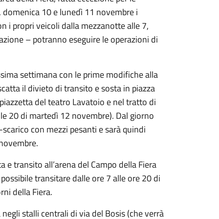
9, domenica 10 e lunedì 11 novembre i
n i propri veicoli dalla mezzanotte alle 7,
tazione – potranno eseguire le operazioni di
rossima settimana con le prime modifiche alla
atta il divieto di transito e sosta in piazza
iazzetta del teatro Lavatoio e nel tratto di
alle 20 di martedì 12 novembre). Dal giorno
-scarico con mezzi pesanti e sarà quindi
3 novembre.
a e transito all’arena del Campo della Fiera
ossibile transitare dalle ore 7 alle ore 20 di
ni della Fiera.
gli stalli centrali di via del Bosis (che verrà