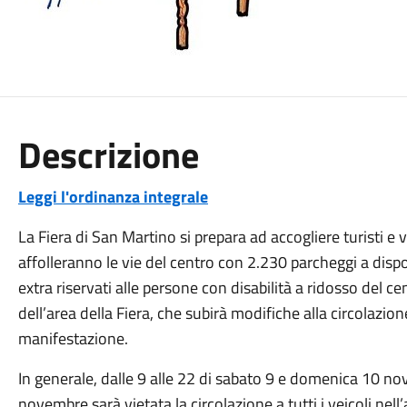
Descrizione
Leggi l'ordinanza integrale
La Fiera di San Martino si prepara ad accogliere turisti e 
affolleranno le vie del centro con 2.230 parcheggi a disp
extra riservati alle persone con disabilità a ridosso del ce
dell’area della Fiera, che subirà modifiche alla circolazion
manifestazione.
In generale, dalle 9 alle 22 di sabato 9 e domenica 10 nov
novembre sarà vietata la circolazione a tutti i veicoli nell’