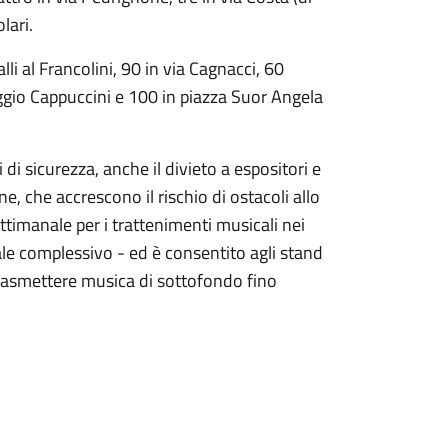
lari.
lli al Francolini, 90 in via Cagnacci, 60
eggio Cappuccini e 100 in piazza Suor Angela
i sicurezza, anche il divieto a espositori e
e, che accrescono il rischio di ostacoli allo
ttimanale per i trattenimenti musicali nei
uale complessivo - ed è consentito agli stand
 trasmettere musica di sottofondo fino