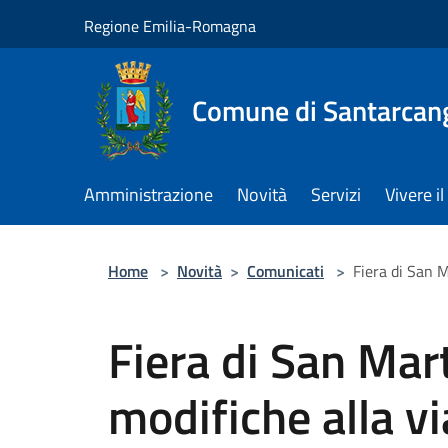
Salta al contenuto principale
Regione Emilia-Romagna
Comune di Santarcan
Amministrazione
Novità
Servizi
Vivere 
Home
>
Novità
>
Comunicati
>
Fiera di San M
Fiera di San Mart
modifiche alla vi