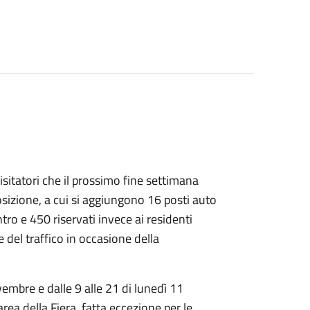
visitatori che il prossimo fine settimana
osizione, a cui si aggiungono 16 posti auto
ntro e 450 riservati invece ai residenti
e del traffico in occasione della
embre e dalle 9 alle 21 di lunedì 11
area della Fiera, fatta eccezione per le