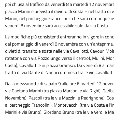
poi chiusa al traffico da venerdì 8 a martedì 12 novembre)
piazza Marini è previsto il divieto di sosta – nel tratto di 
Marini, nel parcheggio Francolini – che sarà comunque ris
venerdì 8 novembre sarà accessibile solo da via Costa.
Le modifiche più consistenti entreranno in vigore in conc
dal pomeriggio di venerdì 8 novembre con un’anteprima. 
divieti di transito e sosta nelle vie Cavallotti, Cavour, Mo
rotatoria con via Pozzolungo verso il centro), Mulini, Mont
Costa), Cavallotti e in piazza Gramsci. Da venerdì 8 a ma
tratto di via Dante di Nanni compreso tra le vie Cavallotti 
Dalla mezzanotte di sabato 9 alle ore 6 martedì 12 novembr
vie Gaetano Marini (tra piazza Marconi e via Righi), Garibal
Novembre), Pascoli (tra le vie Mazzini e Pedrignone), Cos
al parcheggio Francolini), Montevecchi (tra via Costa e l’inc
Marini e via Bruno), Giordano Bruno (tra le vie Verdi e Mazz