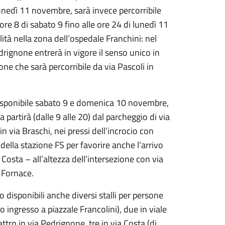
 lunedì 11 novembre, sarà invece percorribile
ore 8 di sabato 9 fino alle ore 24 di lunedì 11
ità nella zona dell’ospedale Franchini: nel
edrignone entrerà in vigore il senso unico in
one che sarà percorribile da via Pascoli in
à disponibile sabato 9 e domenica 10 novembre,
a partirà (dalle 9 alle 20) dal parcheggio di via
in via Braschi, nei pressi dell’incrocio con
della stazione FS per favorire anche l’arrivo
 Costa – all’altezza dell’intersezione con via
a Fornace.
 disponibili anche diversi stalli per persone
o ingresso a piazzale Francolini), due in viale
ttro in via Pedrignone, tre in via Costa (di