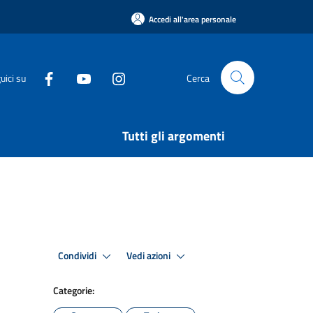
Accedi all'area personale
uici su
Cerca
Tutti gli argomenti
Condividi
Vedi azioni
Categorie: