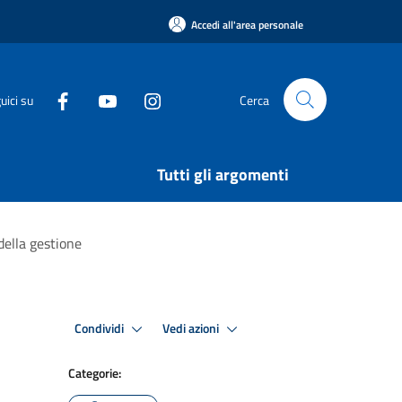
Accedi all'area personale
uici su
Cerca
Tutti gli argomenti
della gestione
Condividi
Vedi azioni
Categorie: