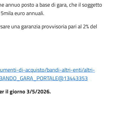
ne annuo posto a base di gara, che il soggetto
5mila euro annuali.
sare una garanzia provvisoria pari al 2% del
umenti-di-acquisto/bandi-altri-enti/altri-
aperti/BANDO_GARA_PORTALE@13443353
per il giorno 3/5/2026.