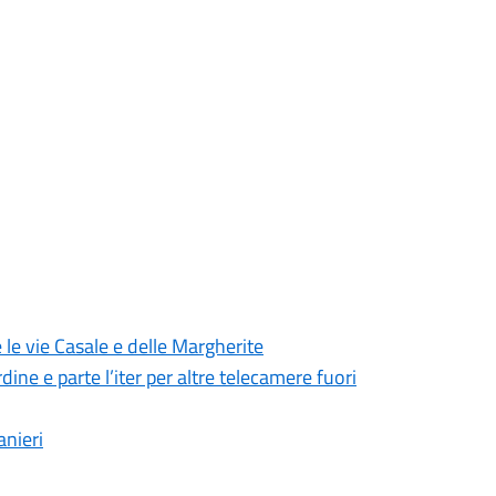
 le vie Casale e delle Margherite
dine e parte l’iter per altre telecamere fuori
anieri