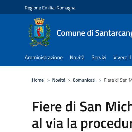
Salta al contenuto principale
Regione Emilia-Romagna
Comune di Santarcan
Amministrazione
Novità
Servizi
Vivere 
Home
>
Novità
>
Comunicati
>
Fiere di San M
Fiere di San Mic
al via la procedu