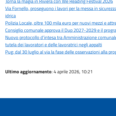
Torna la magia in Riviera con We Reading Festival 2026
Via Fornello, proseguono i lavori per la messa in sicurezza
idrica
Polizia Locale, oltre 100 mila euro per nuovi mezzi e attr
Consiglio comunale approva il Dup 2027-2029 e il progra
Nuovo protocollo d’intesa tra Amministrazione comunale, CG
tutela dei lavoratori e delle lavoratrici negli appalti
Pug: dal 30 luglio al via la fase delle osservazioni alla p
Ultimo aggiornamento
: 4 aprile 2026, 10:21