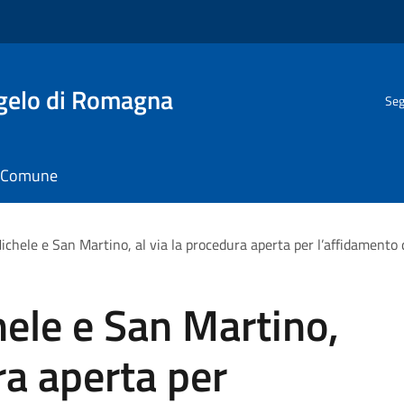
gelo di Romagna
Seg
il Comune
ichele e San Martino, al via la procedura aperta per l’affidamento 
hele e San Martino,
ra aperta per