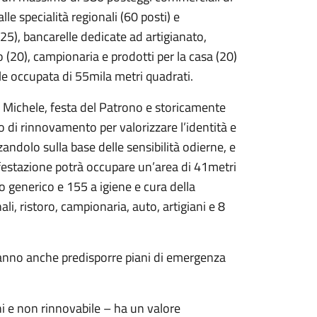
lle specialità regionali (60 posti) e
(25), bancarelle dedicate ad artigianato,
o (20), campionaria e prodotti per la casa (20)
le occupata di 55mila metri quadrati.
an Michele, festa del Patrono e storicamente
o di rinnovamento per valorizzare l’identità e
zzandolo sulla base delle sensibilità odierne, e
nifestazione potrà occupare un’area di 41metri
 generico e 155 a igiene e cura della
ali, ristoro, campionaria, auto, artigiani e 8
vranno anche predisporre piani di emergenza
i e non rinnovabile – ha un valore