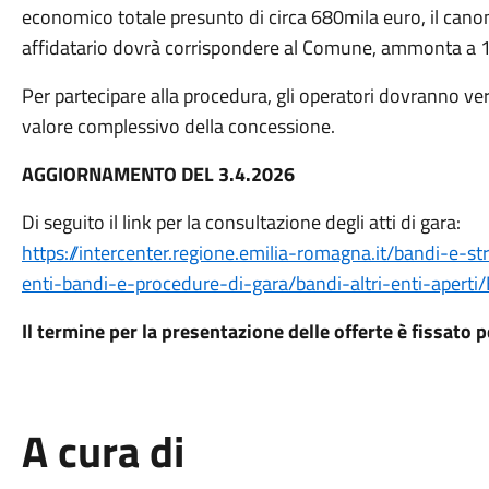
economico totale presunto di circa 680mila euro, il cano
affidatario dovrà corrispondere al Comune, ammonta a 1
Per partecipare alla procedura, gli operatori dovranno ver
valore complessivo della concessione.
AGGIORNAMENTO DEL 3.4.2026
Di seguito il link per la consultazione degli atti di gara:
https://intercenter.regione.emilia-romagna.it/bandi-e-str
enti-bandi-e-procedure-di-gara/bandi-altri-enti-
Il termine per la presentazione delle offerte è fissato 
A cura di