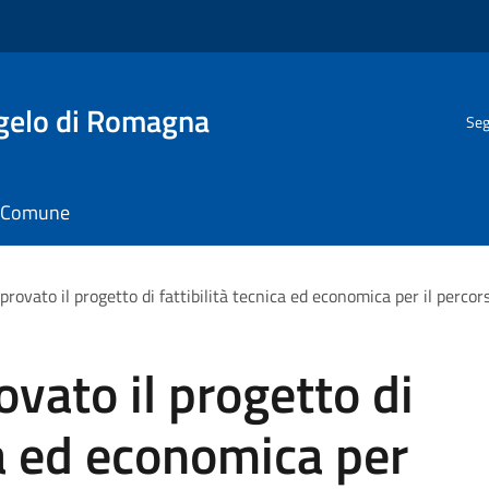
gelo di Romagna
Seg
il Comune
rovato il progetto di fattibilità tecnica ed economica per il percor
vato il progetto di
ca ed economica per