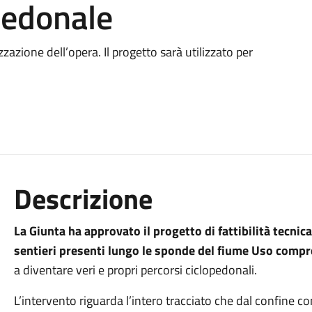
opedonale
izzazione dell’opera. Il progetto sarà utilizzato per
Descrizione
La Giunta ha approvato il progetto di fattibilità tecni
sentieri presenti lungo le sponde del fiume Uso compre
a diventare veri e propri percorsi ciclopedonali.
L’intervento riguarda l’intero tracciato che dal confine c