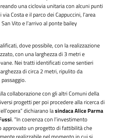
 creando una ciclovia unitaria con alcuni punti
via Costa e il parco dei Cappuccini, l’area
San Vito e l’arrivo al ponte bailey
ificati, dove possibile, con la realizzazione
izzato, con una larghezza di 3 metri e
vane. Nei tratti identificati come sentieri
arghezza di circa 2 metri, ripulito da
l passaggio.
lla collaborazione con gli altri Comuni della
ersi progetti per poi procedere alla ricerca di
dell’opera” dichiarano la
sindaca Alice Parma
Fussi
. “In coerenza con l’investimento
 approvato un progetto di fattibilità che
mente realizzabile nel momento in cui si