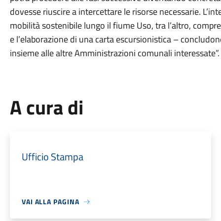
dovesse riuscire a intercettare le risorse necessarie. L’i
mobilità sostenibile lungo il fiume Uso, tra l’altro, comp
e l’elaborazione di una carta escursionistica – concludo
insieme alle altre Amministrazioni comunali interessate”.
A cura di
Ufficio Stampa
VAI ALLA PAGINA