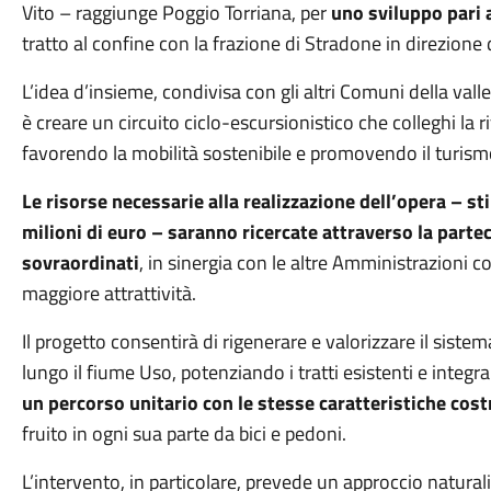
Vito – raggiunge Poggio Torriana, per
uno sviluppo pari 
tratto al confine con la frazione di Stradone in direzione 
L’idea d’insieme, condivisa con gli altri Comuni della valle
è creare un circuito ciclo-escursionistico che colleghi la riv
favorendo la mobilità sostenibile e promovendo il turismo
Le risorse necessarie alla realizzazione dell’opera – st
milioni di euro – saranno ricercate attraverso la partec
sovraordinati
, in sinergia con le altre Amministrazioni 
maggiore attrattività.
Il progetto consentirà di rigenerare e valorizzare il sistem
lungo il fiume Uso, potenziando i tratti esistenti e inte
un percorso unitario con le stesse caratteristiche cost
fruito in ogni sua parte da bici e pedoni.
L’intervento, in particolare, prevede un approccio naturali