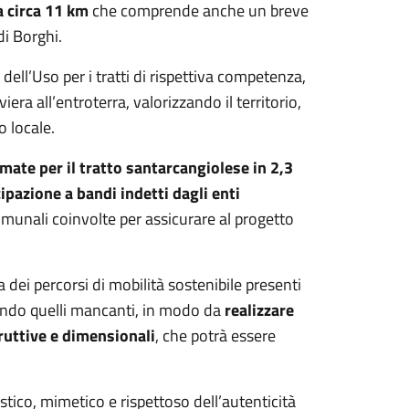
a circa 11 km
che comprende anche un breve
di Borghi.
 dell’Uso per i tratti di rispettiva competenza,
iera all’entroterra, valorizzando il territorio,
 locale.
imate per il tratto santarcangiolese in 2,3
ipazione a bandi indetti dagli enti
comunali coinvolte per assicurare al progetto
a dei percorsi di mobilità sostenibile presenti
grando quelli mancanti, in modo da
realizzare
ruttive e dimensionali
, che potrà essere
stico, mimetico e rispettoso dell’autenticità