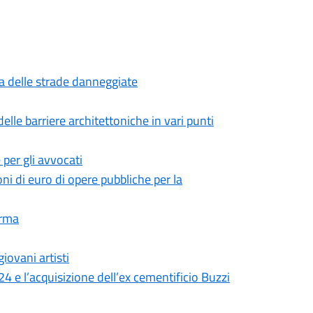
zza delle strade danneggiate
delle barriere architettoniche in vari punti
e per gli avvocati
oni di euro di opere pubbliche per la
arma
iovani artisti
24 e l’acquisizione dell’ex cementificio Buzzi