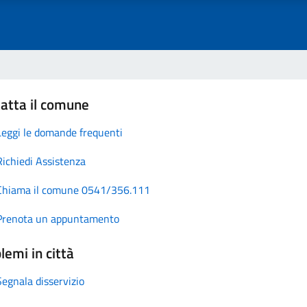
atta il comune
Leggi le domande frequenti
Richiedi Assistenza
Chiama il comune 0541/356.111
Prenota un appuntamento
lemi in città
Segnala disservizio