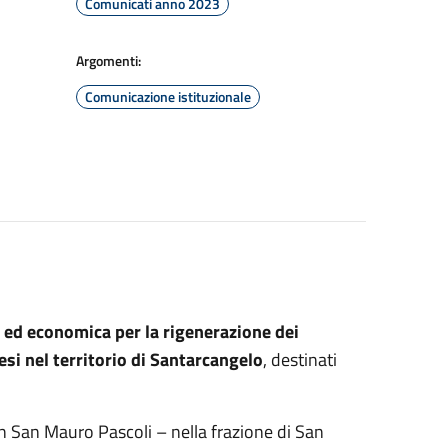
Comunicati anno 2023
Argomenti:
Comunicazione istituzionale
ca ed economica per la rigenerazione dei
si nel territorio di Santarcangelo
, destinati
on San Mauro Pascoli – nella frazione di San