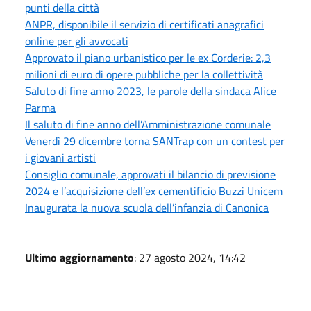
punti della città
ANPR, disponibile il servizio di certificati anagrafici
online per gli avvocati
Approvato il piano urbanistico per le ex Corderie: 2,3
milioni di euro di opere pubbliche per la collettività
Saluto di fine anno 2023, le parole della sindaca Alice
Parma
Il saluto di fine anno dell’Amministrazione comunale
Venerdì 29 dicembre torna SANTrap con un contest per
i giovani artisti
Consiglio comunale, approvati il bilancio di previsione
2024 e l’acquisizione dell’ex cementificio Buzzi Unicem
Inaugurata la nuova scuola dell’infanzia di Canonica
Ultimo aggiornamento
: 27 agosto 2024, 14:42