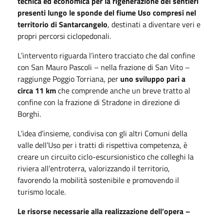
tecnica ed economica per la rigenerazione dei sentieri
presenti lungo le sponde del fiume Uso compresi nel
territorio di Santarcangelo
, destinati a diventare veri e
propri percorsi ciclopedonali.
L’intervento riguarda l’intero tracciato che dal confine
con San Mauro Pascoli – nella frazione di San Vito –
raggiunge Poggio Torriana, per
uno sviluppo pari a
circa 11 km
che comprende anche un breve tratto al
confine con la frazione di Stradone in direzione di
Borghi.
L’idea d’insieme, condivisa con gli altri Comuni della
valle dell’Uso per i tratti di rispettiva competenza, è
creare un circuito ciclo-escursionistico che colleghi la
riviera all’entroterra, valorizzando il territorio,
favorendo la mobilità sostenibile e promovendo il
turismo locale.
Le risorse necessarie alla realizzazione dell’opera –