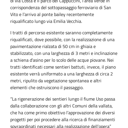
di via Costa e il parco dei Cappuccini, l’area verde in
corrispondenza del sottopassaggio ferroviario di San
Vito e l’arrivo al ponte bailey recentemente
riqualificato lungo via Emilia Vecchia.
I tratti di percorso esistente saranno completamente
riqualificati, dove possibile, con la realizzazione di una
pavimentazione rialzata di 50 cm in ghiaia e
stabilizzato, con una larghezza di 3 metri e inclinazione
a schiena d’asino per lo scolo delle acque piovane. Nei
tratti identificati come sentieri battuti, invece, il piano
esistente verrà uniformato a una larghezza di circa 2
metri, ripulito da vegetazione spontanea e altri
elementi che ostruiscono il passaggio.
“La rigenerazione dei sentieri lungo il fiume Uso passa
dalla collaborazione con gli altri Comuni della vallata,
che ha come primo obiettivo l’approvazione dei diversi
progetti per poi procedere alla ricerca di finanziamenti
sovraordinati necessari alla realizzazione dell’opera”