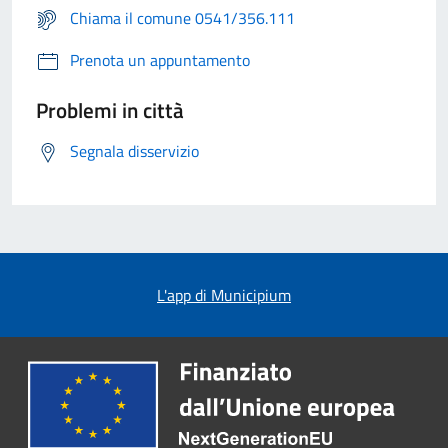
Chiama il comune 0541/356.111
Prenota un appuntamento
Problemi in città
Segnala disservizio
L'app di Municipium