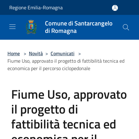
Salta al contenuto principale
Regione Emilia-Romagna
Comune di Santarcangelo
di Romagna
Home
>
Novità
>
Comunicati
>
Fiume Uso, approvato il progetto di fattibilità tecnica ed
economica per il percorso ciclopedonale
Fiume Uso, approvato
il progetto di
fattibilità tecnica ed
economica per il