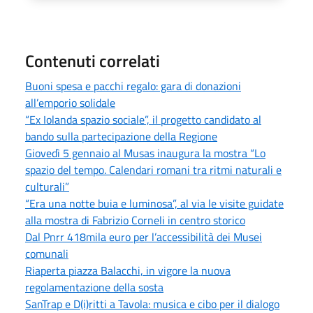
Contenuti correlati
Buoni spesa e pacchi regalo: gara di donazioni
all’emporio solidale
“Ex Iolanda spazio sociale”, il progetto candidato al
bando sulla partecipazione della Regione
Giovedì 5 gennaio al Musas inaugura la mostra “Lo
spazio del tempo. Calendari romani tra ritmi naturali e
culturali”
“Era una notte buia e luminosa”, al via le visite guidate
alla mostra di Fabrizio Corneli in centro storico
Dal Pnrr 418mila euro per l’accessibilità dei Musei
comunali
Riaperta piazza Balacchi, in vigore la nuova
regolamentazione della sosta
SanTrap e D(i)ritti a Tavola: musica e cibo per il dialogo