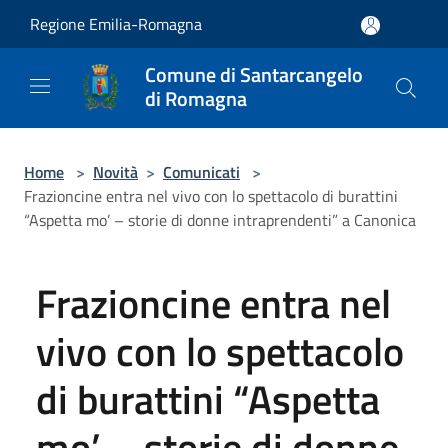
Salta al contenuto principale
Regione Emilia-Romagna
Comune di Santarcangelo
di Romagna
Home
>
Novità
>
Comunicati
>
Frazioncine entra nel vivo con lo spettacolo di burattini
“Aspetta mo’ – storie di donne intraprendenti” a Canonica
Frazioncine entra nel
vivo con lo spettacolo
di burattini “Aspetta
mo’ – storie di donne