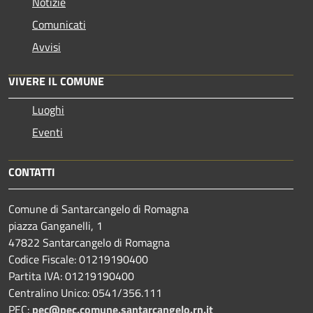
Notizie
Comunicati
Avvisi
VIVERE IL COMUNE
Luoghi
Eventi
CONTATTI
Comune di Santarcangelo di Romagna
piazza Ganganelli, 1
47822 Santarcangelo di Romagna
Codice Fiscale: 01219190400
Partita IVA: 01219190400
Centralino Unico: 0541/356.111
PEC:
pec@pec.comune.santarcangelo.rn.it