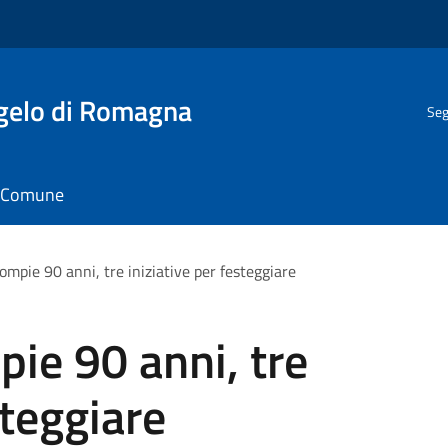
gelo di Romagna
Seg
il Comune
ompie 90 anni, tre iniziative per festeggiare
pie 90 anni, tre
steggiare