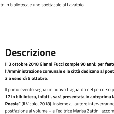
ri in biblioteca e uno spettacolo al Lavatoio
Descrizione
Il 3 ottobre 2018 Gianni Fucci compie 90 anni: per fes
l’Amministrazione comunale e la città dedicano al poet
3 a venerdì 5 ottobre
.
Il primo evento segna un nuovo traguardo nel percorso p
17 in biblioteca, infatti, sarà presentata in anteprima 
Poesie”
(Il Vicolo, 2018). Insieme all’autore interverrann
postfazione al volume – e l’editrice Marisa Zattini, accom