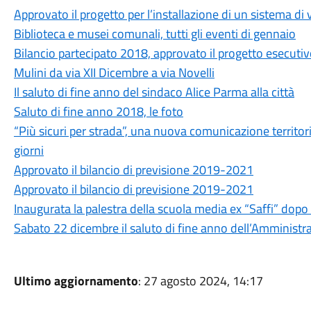
Approvato il progetto per l’installazione di un sistema di
Biblioteca e musei comunali, tutti gli eventi di gennaio
Bilancio partecipato 2018, approvato il progetto esecutiv
Mulini da via XII Dicembre a via Novelli
Il saluto di fine anno del sindaco Alice Parma alla città
Saluto di fine anno 2018, le foto
“Più sicuri per strada”, una nuova comunicazione territoria
giorni
Approvato il bilancio di previsione 2019-2021
Approvato il bilancio di previsione 2019-2021
Inaugurata la palestra della scuola media ex “Saffi” dopo
Sabato 22 dicembre il saluto di fine anno dell’Amminist
Ultimo aggiornamento
: 27 agosto 2024, 14:17