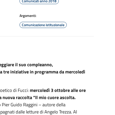
Comunicati anno 2018
Argomenti:
Comunicazione istituzionale
teggiare il suo compleanno,
a tre iniziative in programma da mercoledì
oetico di Fucci:
mercoledì 3 ottobre alle ore
la nuova raccolta “Il mio cuore ascolta.
o Pier Guido Raggini – autore della
pagnati dalle letture di Angelo Trezza. Al