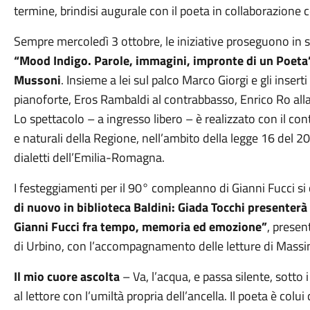
termine, brindisi augurale con il poeta in collaborazione 
Sempre mercoledì 3 ottobre, le iniziative proseguono in s
“Mood Indigo. Parole, immagini, impronte di un Poeta”
Mussoni
. Insieme a lei sul palco Marco Giorgi e gli inser
pianoforte, Eros Rambaldi al contrabbasso, Enrico Ro alla b
Lo spettacolo – a ingresso libero – è realizzato con il contri
e naturali della Regione, nell’ambito della legge 16 del 2
dialetti dell’Emilia-Romagna.
I festeggiamenti per il 90° compleanno di Gianni Fucci 
di nuovo in biblioteca Baldini: Giada Tocchi presenterà l
Gianni Fucci fra tempo, memoria ed emozione”
, presen
di Urbino, con l’accompagnamento delle letture di Mass
Il mio cuore ascolta
– Va, l’acqua, e passa silente, sotto 
al lettore con l’umiltà propria dell’ancella. Il poeta è colu