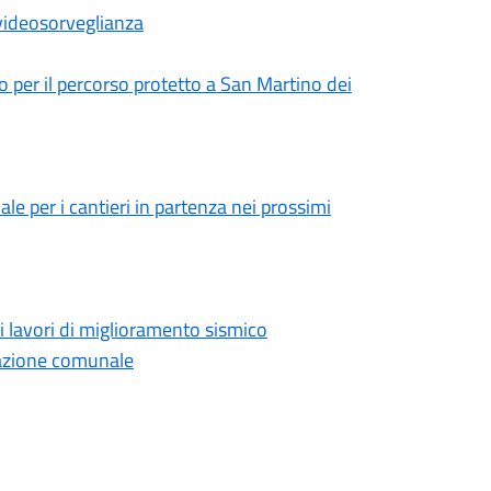
 videosorveglianza
o per il percorso protetto a San Martino dei
le per i cantieri in partenza nei prossimi
 i lavori di miglioramento sismico
razione comunale