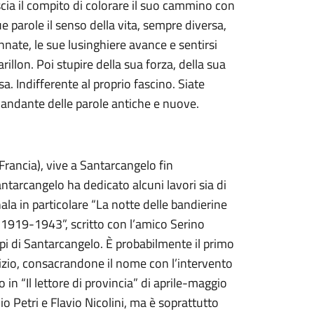
lascia il compito di colorare il suo cammino con
ue parole il senso della vita, sempre diversa,
ennate, le sue lusinghiere avance e sentirsi
arillon. Poi stupire della sua forza, della sua
. Indifferente al proprio fascino. Siate
viandante delle parole antiche e nuove.
Francia), vive a Santarcangelo fin
antarcangelo ha dedicato alcuni lavori sia di
gnala in particolare “La notte delle bandierine
 1919-1943”, scritto con l’amico Serino
npi di Santarcangelo. È probabilmente il primo
dizio, consacrandone il nome con l’intervento
o in “Il lettore di provincia” di aprile-maggio
 Petri e Flavio Nicolini, ma è soprattutto