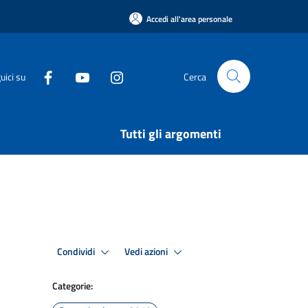
Accedi all'area personale
uici su
Cerca
Tutti gli argomenti
Condividi
Vedi azioni
Categorie: