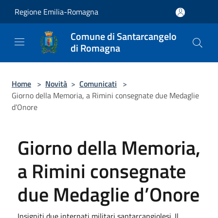
Salta al contenuto principale
Regione Emilia-Romagna
Comune di Santarcangelo
di Romagna
Home
>
Novità
>
Comunicati
>
Giorno della Memoria, a Rimini consegnate due Medaglie
d’Onore
Giorno della Memoria,
a Rimini consegnate
due Medaglie d’Onore
Insigniti due internati militari santarcangiolesi. Il