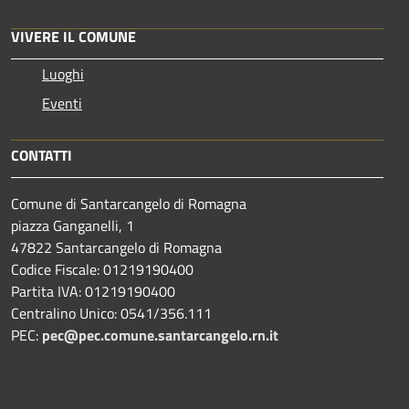
VIVERE IL COMUNE
Luoghi
Eventi
CONTATTI
Comune di Santarcangelo di Romagna
piazza Ganganelli, 1
47822 Santarcangelo di Romagna
Codice Fiscale: 01219190400
Partita IVA: 01219190400
Centralino Unico: 0541/356.111
PEC:
pec@pec.comune.santarcangelo.rn.it