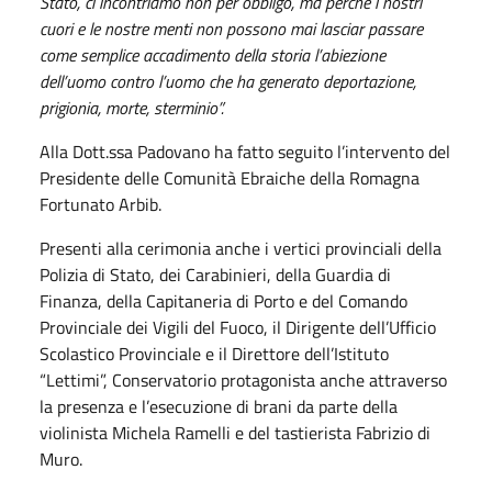
Stato, ci incontriamo non per obbligo, ma perché i nostri
cuori e le nostre menti non possono mai lasciar passare
come semplice accadimento della storia l’abiezione
dell’uomo contro l’uomo che ha generato deportazione,
prigionia, morte, sterminio”.
Alla Dott.ssa Padovano ha fatto seguito l’intervento del
Presidente delle Comunità Ebraiche della Romagna
Fortunato Arbib.
Presenti alla cerimonia anche i vertici provinciali della
Polizia di Stato, dei Carabinieri, della Guardia di
Finanza, della Capitaneria di Porto e del Comando
Provinciale dei Vigili del Fuoco, il Dirigente dell’Ufficio
Scolastico Provinciale e il Direttore dell’Istituto
“Lettimi”, Conservatorio protagonista anche attraverso
la presenza e l’esecuzione di brani da parte della
violinista Michela Ramelli e del tastierista Fabrizio di
Muro.