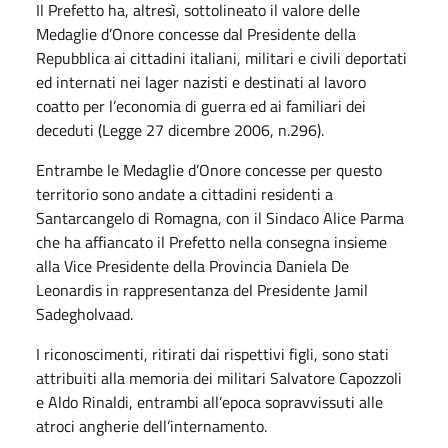
Il Prefetto ha, altresì, sottolineato il valore delle
Medaglie d’Onore concesse dal Presidente della
Repubblica ai cittadini italiani, militari e civili deportati
ed internati nei lager nazisti e destinati al lavoro
coatto per l’economia di guerra ed ai familiari dei
deceduti (Legge 27 dicembre 2006, n.296).
Entrambe le Medaglie d’Onore concesse per questo
territorio sono andate a cittadini residenti a
Santarcangelo di Romagna, con il Sindaco Alice Parma
che ha affiancato il Prefetto nella consegna insieme
alla Vice Presidente della Provincia Daniela De
Leonardis in rappresentanza del Presidente Jamil
Sadegholvaad.
I riconoscimenti, ritirati dai rispettivi figli, sono stati
attribuiti alla memoria dei militari Salvatore Capozzoli
e Aldo Rinaldi, entrambi all’epoca sopravvissuti alle
atroci angherie dell’internamento.