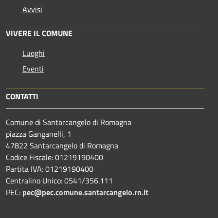
Avvisi
VIVERE IL COMUNE
Luoghi
Eventi
CONTATTI
Comune di Santarcangelo di Romagna
piazza Ganganelli, 1
47822 Santarcangelo di Romagna
Codice Fiscale: 01219190400
Partita IVA: 01219190400
Centralino Unico: 0541/356.111
PEC:
pec@pec.comune.santarcangelo.rn.it