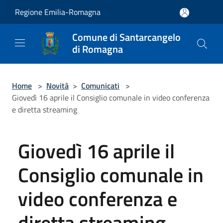
Salta al contenuto principale
Regione Emilia-Romagna
Comune di Santarcangelo
di Romagna
Home
>
Novità
>
Comunicati
>
Giovedì 16 aprile il Consiglio comunale in video conferenza
e diretta streaming
Giovedì 16 aprile il
Consiglio comunale in
video conferenza e
diretta streaming