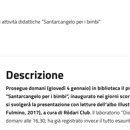
 attività didattiche “Santarcangelo per i bimbi”
Descrizione
Prosegue domani (giovedì 4 gennaio) in biblioteca il p
“Santarcangelo per i bimbi”, inaugurato nei giorni scors
si svolgerà la presentazione con letture dell’albo illus
Fulmino, 2017), a cura di Ròdari Club
. Il laboratorio “
domani alle 16,30, ha già registrato invece il tutto esauri