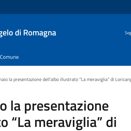
gelo di Romagna
Seg
il Comune
aio la presentazione dell’albo illustrato “La meraviglia” di Lorican
o la presentazione
ato “La meraviglia” di