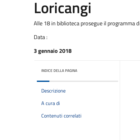
Loricangi
Alle 18 in biblioteca prosegue il programma di
Data :
3 gennaio 2018
INDICE DELLA PAGINA
Descrizione
A cura di
Contenuti correlati