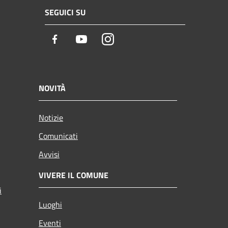
SEGUICI SU
Facebook
Youtube
Instagram
NOVITÀ
Notizie
Comunicati
Avvisi
VIVERE IL COMUNE
i
Luoghi
Eventi