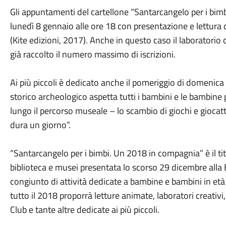
Gli appuntamenti del cartellone “Santarcangelo per i bimb
lunedì 8 gennaio alle ore 18 con presentazione e lettura de
(Kite edizioni, 2017). Anche in questo caso il laboratorio 
già raccolto il numero massimo di iscrizioni.
Ai più piccoli è dedicato anche il pomeriggio di domenica 7
storico archeologico aspetta tutti i bambini e le bambine p
lungo il percorso museale – lo scambio di giochi e giocat
dura un giorno”.
“Santarcangelo per i bimbi. Un 2018 in compagnia” è il t
biblioteca e musei presentata lo scorso 29 dicembre alla B
congiunto di attività dedicate a bambine e bambini in età
tutto il 2018 proporrà letture animate, laboratori creativi, 
Club e tante altre dedicate ai più piccoli.