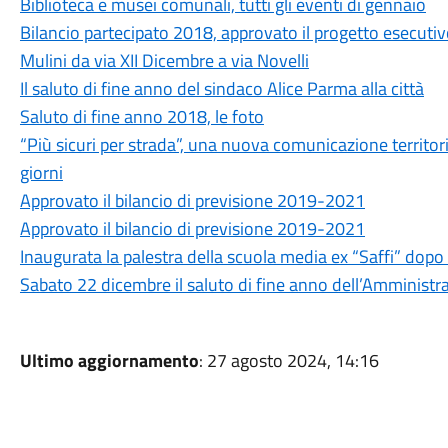
Biblioteca e musei comunali, tutti gli eventi di gennaio
Bilancio partecipato 2018, approvato il progetto esecutiv
Mulini da via XII Dicembre a via Novelli
Il saluto di fine anno del sindaco Alice Parma alla città
Saluto di fine anno 2018, le foto
“Più sicuri per strada”, una nuova comunicazione territoria
giorni
Approvato il bilancio di previsione 2019-2021
Approvato il bilancio di previsione 2019-2021
Inaugurata la palestra della scuola media ex “Saffi” dopo
Sabato 22 dicembre il saluto di fine anno dell’Amminist
Ultimo aggiornamento
: 27 agosto 2024, 14:16