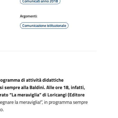
Comunicati anno 2018
Argomenti:
Comunicazione istituzionale
rogramma di attività didattiche
i sempre alla Baldini. Alle ore 18, infatti,
trato “La meraviglia” di Loricangi (Editore
Disegnare la meraviglia!”, in programma sempre
to.