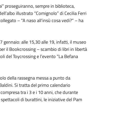
i” proseguiranno, sempre in biblioteca,
ll’albo illustrato “Comignolo” di Cecilia Ferri
collegato – “A naso all’insù cosa vedi?” – ha
 gennaio: alle 15,30 alle 19, infatti, il museo
er il Bookcrossing – scambio di libri in libertà
toli del Toycrossing e l’evento “La Befana
itolo della rassegna messa a punto da
aldini. Si tratta del primo calendario
 compresa tra i 3 e i 10 anni, che durante
spettacoli di burattini, le iniziative del Pam