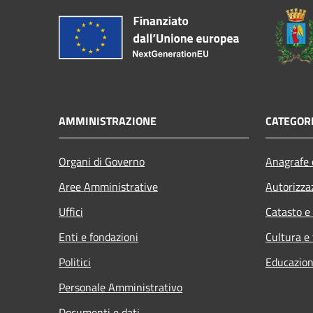
AMMINISTRAZIONE
CATEGORI
Organi di Governo
Anagrafe e
Aree Amministrative
Autorizza
Uffici
Catasto e
Enti e fondazioni
Cultura e
Politici
Educazion
Personale Amministrativo
Documenti e dati