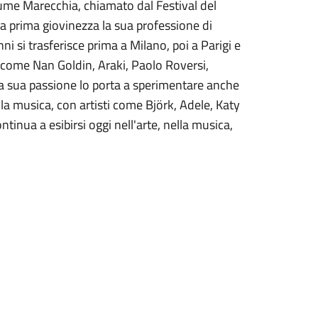
 fiume Marecchia, chiamato dal Festival del
lla prima giovinezza la sua professione di
nni si trasferisce prima a Milano, poi a Parigi e
 come Nan Goldin, Araki, Paolo Roversi,
 La sua passione lo porta a sperimentare anche
la musica, con artisti come Björk, Adele, Katy
inua a esibirsi oggi nell'arte, nella musica,