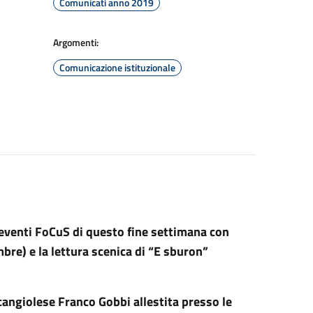
Comunicati anno 2019
Argomenti:
Comunicazione istituzionale
 eventi FoCuS di questo fine settimana con
bre) e la lettura scenica di “E sburon”
rcangiolese Franco Gobbi allestita presso le