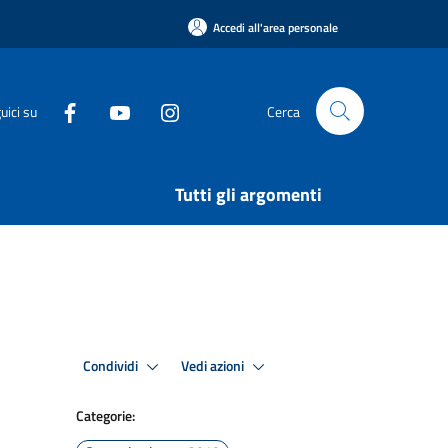
Accedi all'area personale
uici su
Cerca
Tutti gli argomenti
Condividi
Vedi azioni
Categorie: