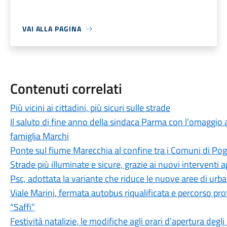
VAI ALLA PAGINA
Contenuti correlati
Più vicini ai cittadini, più sicuri sulle strade
Il saluto di fine anno della sindaca Parma con l’omaggio a
famiglia Marchi
Ponte sul fiume Marecchia al confine tra i Comuni di Pog
Strade più illuminate e sicure, grazie ai nuovi interventi
Psc, adottata la variante che riduce le nuove aree di urb
Viale Marini, fermata autobus riqualificata e percorso pro
“Saffi”
Festività natalizie, le modifiche agli orari d’apertura degli