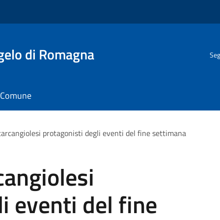
gelo di Romagna
Seg
il Comune
ntarcangiolesi protagonisti degli eventi del fine settimana
rcangiolesi
i eventi del fine