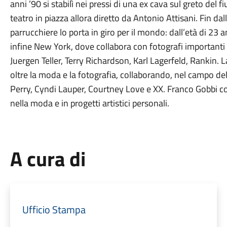
anni ’90 si stabilì nei pressi di una ex cava sul greto del
teatro in piazza allora diretto da Antonio Attisani. Fin da
parrucchiere lo porta in giro per il mondo: dall’età di 23 a
infine New York, dove collabora con fotografi importanti
Juergen Teller, Terry Richardson, Karl Lagerfeld, Rankin.
oltre la moda e la fotografia, collaborando, nel campo del
Perry, Cyndi Lauper, Courtney Love e XX. Franco Gobbi cont
nella moda e in progetti artistici personali.
A cura di
Ufficio Stampa