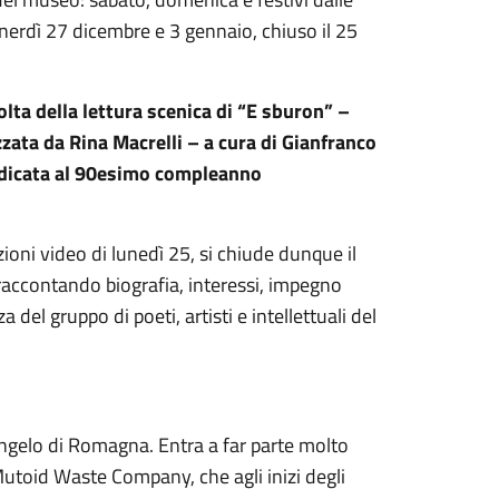
enerdì 27 dicembre e 3 gennaio, chiuso il 25
lta della lettura scenica di “E sburon” –
zzata da Rina Macrelli – a cura di Gianfranco
edicata al 90esimo compleanno
oni video di lunedì 25, si chiude dunque il
raccontando biografia, interessi, impegno
 del gruppo di poeti, artisti e intellettuali del
ngelo di Romagna. Entra a far parte molto
 Mutoid Waste Company, che agli inizi degli