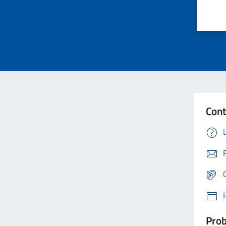
Cont
Prob