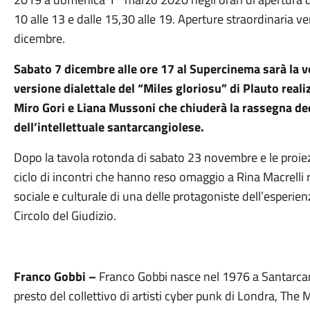
10 alle 13 e dalle 15,30 alle 19. Aperture straordinaria v
dicembre.
Sabato 7 dicembre alle ore 17 al Supercinema sarà la vo
versione dialettale del “Miles gloriosu” di Plauto reali
Miro Gori e Liana Mussoni che chiuderà la rassegna d
dell’intellettuale santarcangiolese.
Dopo la tavola rotonda di sabato 23 novembre e le proiezi
ciclo di incontri che hanno reso omaggio a Rina Macrelli 
sociale e culturale di una delle protagoniste dell’esperienza
Circolo del Giudizio.
Franco Gobbi –
Franco Gobbi nasce nel 1976 a Santarca
presto del collettivo di artisti cyber punk di Londra, The