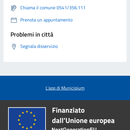
Chiama il comune 0541/356.111
Prenota un appuntamento
Problemi in città
Segnala disservizio
L'app di Municipium