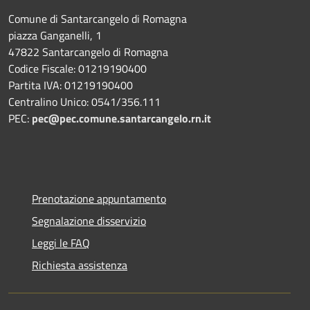
Comune di Santarcangelo di Romagna
piazza Ganganelli, 1
47822 Santarcangelo di Romagna
Codice Fiscale: 01219190400
Partita IVA: 01219190400
Centralino Unico: 0541/356.111
PEC:
pec@pec.comune.santarcangelo.rn.it
Prenotazione appuntamento
Segnalazione disservizio
Leggi le FAQ
Richiesta assistenza