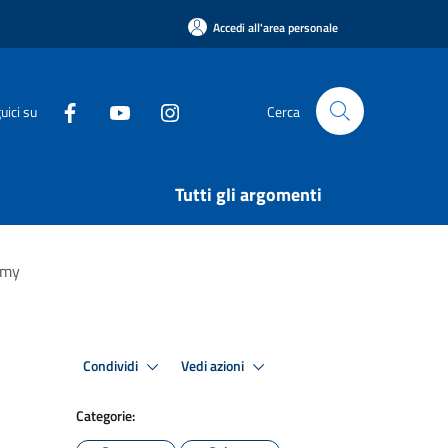
Accedi all'area personale
uici su
Cerca
Tutti gli argomenti
emy
Condividi
Vedi azioni
Categorie: