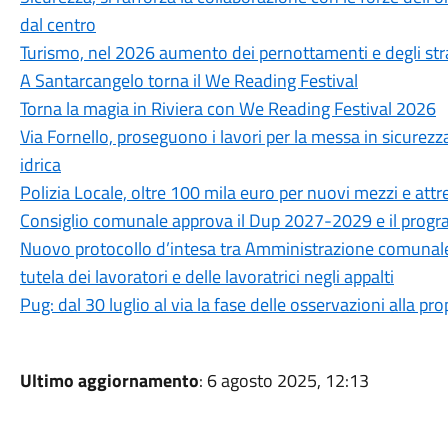
dal centro
Turismo, nel 2026 aumento dei pernottamenti e degli str
A Santarcangelo torna il We Reading Festival
Torna la magia in Riviera con We Reading Festival 2026
Via Fornello, proseguono i lavori per la messa in sicurezza
idrica
Polizia Locale, oltre 100 mila euro per nuovi mezzi e attr
Consiglio comunale approva il Dup 2027-2029 e il progra
Nuovo protocollo d’intesa tra Amministrazione comunale, CG
tutela dei lavoratori e delle lavoratrici negli appalti
Pug: dal 30 luglio al via la fase delle osservazioni alla p
Ultimo aggiornamento
: 6 agosto 2025, 12:13