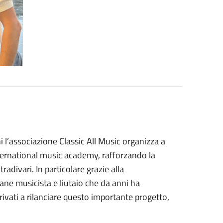
i l’associazione Classic All Music organizza a
ternational music academy, rafforzando la
adivari. In particolare grazie alla
vane musicista e liutaio che da anni ha
rivati a rilanciare questo importante progetto,