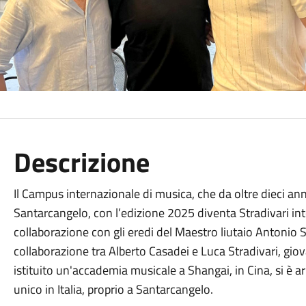
Descrizione
Il Campus internazionale di musica, che da oltre dieci ann
Santarcangelo, con l’edizione 2025 diventa Stradivari in
collaborazione con gli eredi del Maestro liutaio Antonio Str
collaborazione tra Alberto Casadei e Luca Stradivari, gio
istituito un'accademia musicale a Shangai, in Cina, si è ar
unico in Italia, proprio a Santarcangelo.