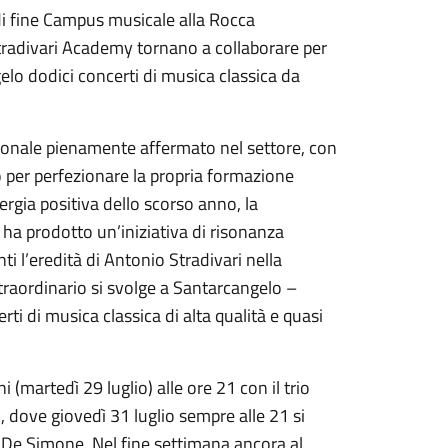
di fine Campus musicale alla Rocca
tradivari Academy tornano a collaborare per
elo dodici concerti di musica classica da
zionale pienamente affermato nel settore, con
 per perfezionare la propria formazione
ergia positiva dello scorso anno, la
 ha prodotto un’iniziativa di risonanza
i l’eredità di Antonio Stradivari nella
straordinario si svolge a Santarcangelo –
ti di musica classica di alta qualità e quasi
(martedì 29 luglio) alle ore 21 con il trio
, dove giovedì 31 luglio sempre alle 21 si
o De Simone. Nel fine settimana ancora al