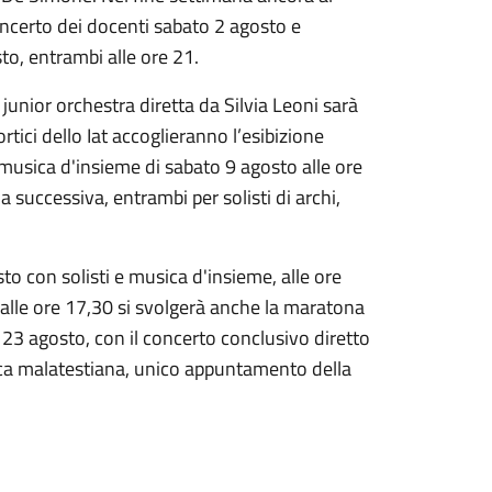
concerto dei docenti sabato 2 agosto e
to, entrambi alle ore 21.
unior orchestra diretta da Silvia Leoni sarà
rtici dello Iat accoglieranno l’esibizione
 musica d'insieme di sabato 9 agosto alle ore
a successiva, entrambi per solisti di archi,
o con solisti e musica d'insieme, alle ore
alle ore 17,30 si svolgerà anche la maratona
 23 agosto, con il concerto conclusivo diretto
cca malatestiana, unico appuntamento della