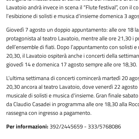
Lavatoio andrà invece in scena il “Flute festival”, con il 
l’esibizione di solisti e musica d'insieme domenica 3 agos
Giovedì 7 agosto un doppio appuntamento: alle ore 18 la j
protagonista al teatro Lavatoio, mentre alle ore 21,30 i po
dell’ensemble di fiati. Dopo l’appuntamento con solisti e
20,30, il Lavatoio ospiterà anche i concerti della settiman
giovedì 14 e domenica 17 agosto sempre alle ore 18,30.
L’ultima settimana di concerti comincerà martedì 20 agost
20,30 ancora al teatro Lavatoio, dove venerdì 22 agosto 
musicale di solisti e musica d'insieme. Gran finale sabato
da Claudio Casadei in programma alle ore 18,30 alla Ro
rassegna con ingresso a pagamento.
Per informazioni:
392/2445659 - 333/5768086