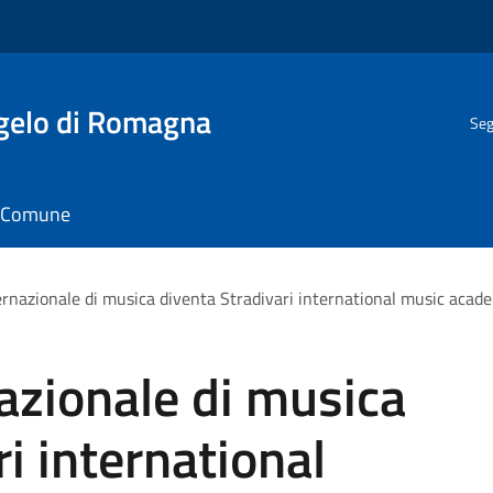
gelo di Romagna
Seg
il Comune
ernazionale di musica diventa Stradivari international music acad
azionale di musica
i international