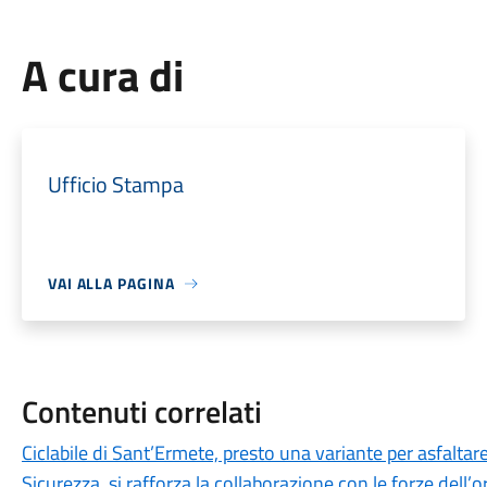
A cura di
Ufficio Stampa
VAI ALLA PAGINA
Contenuti correlati
Ciclabile di Sant’Ermete, presto una variante per asfaltare
Sicurezza, si rafforza la collaborazione con le forze dell’or