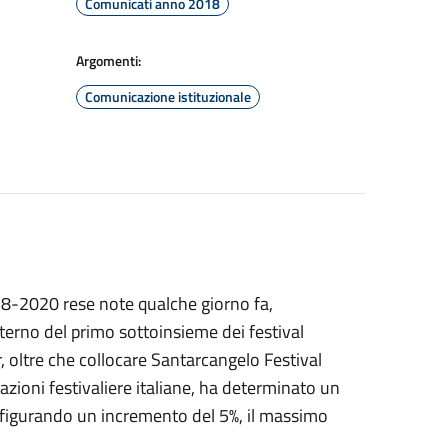
Comunicati anno 2018
Argomenti:
Comunicazione istituzionale
2018-2020 rese note qualche giorno fa,
interno del primo sottoinsieme dei festival
r, oltre che collocare Santarcangelo Festival
tazioni festivaliere italiane, ha determinato un
nfigurando un incremento del 5%, il massimo