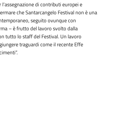
r l’assegnazione di contributi europei e
 affermare che Santarcangelo Festival non è una
 contemporaneo, seguito ovunque con
ma – è frutto del lavoro svolto dalla
on tutto lo staff del Festival. Un lavoro
giungere traguardi come il recente Effe
cimenti”.