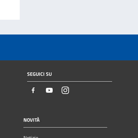
SEGUICI SU
Facebook
Youtube
Instagram
NOVITÀ
Notizie