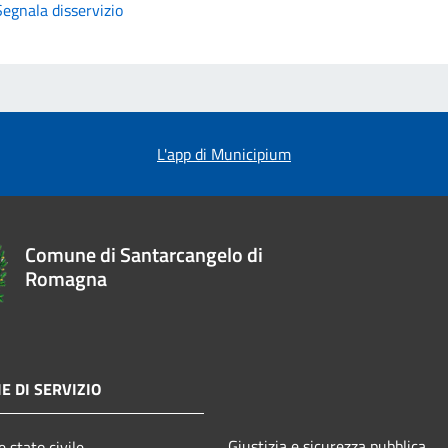
Segnala disservizio
L'app di Municipium
Comune di Santarcangelo di
Romagna
E DI SERVIZIO
Giustizia e sicurezza pubblica
 stato civile