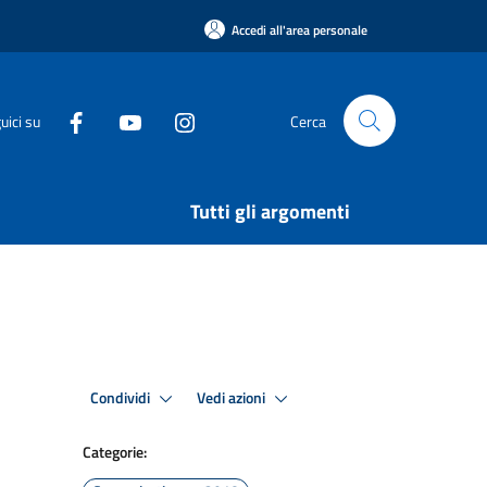
Accedi all'area personale
uici su
Cerca
Tutti gli argomenti
Condividi
Vedi azioni
Categorie: