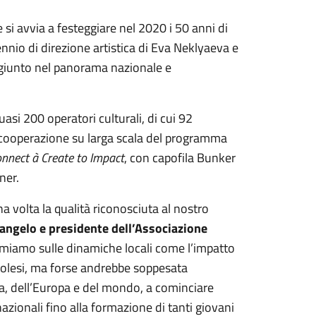
i avvia a festeggiare nel 2020 i 50 anni di
nnio di direzione artistica di Eva Neklyaeva e
ggiunto nel panorama nazionale e
uasi 200 operatori culturali, di cui 92
di cooperazione su larga scala del programma
onnect
à
Create to Impact
, con capofila Bunker
ner.
a volta la qualità riconosciuta al nostro
angelo e presidente dell’Associazione
ermiamo sulle dinamiche locali come l’impatto
ngiolesi, ma forse andrebbe soppesata
lia, dell’Europa e del mondo, a cominciare
zionali fino alla formazione di tanti giovani