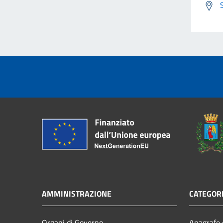
AMMINISTRAZIONE
CATEGORI
Organi di Governo
Anagrafe e