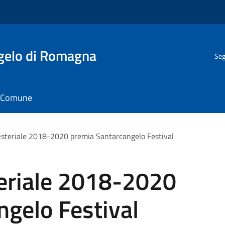
gelo di Romagna
Seg
il Comune
nisteriale 2018-2020 premia Santarcangelo Festival
teriale 2018-2020
gelo Festival