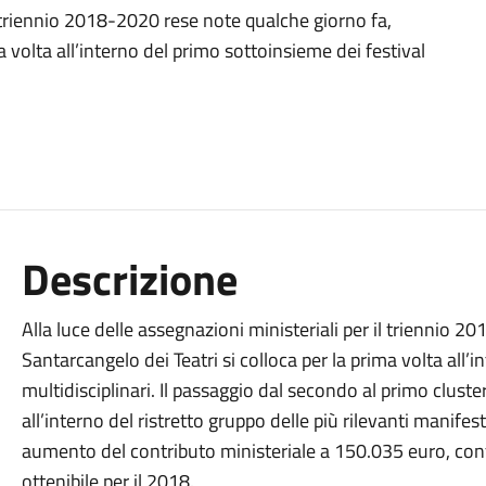
il triennio 2018-2020 rese note qualche giorno fa,
a volta all’interno del primo sottoinsieme dei festival
Descrizione
Alla luce delle assegnazioni ministeriali per il triennio 
Santarcangelo dei Teatri si colloca per la prima volta all’
multidisciplinari. Il passaggio dal secondo al primo cluste
all’interno del ristretto gruppo delle più rilevanti manifes
aumento del contributo ministeriale a 150.035 euro, co
ottenibile per il 2018.