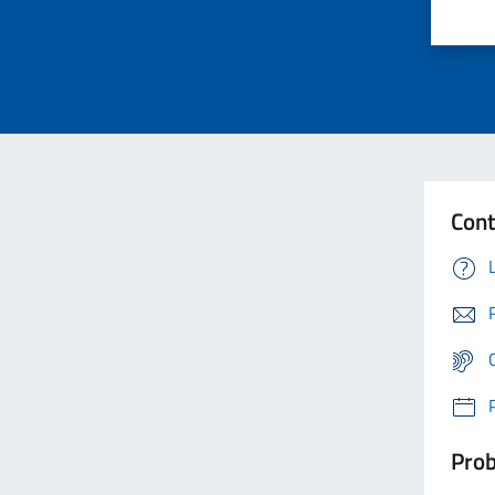
Cont
Prob