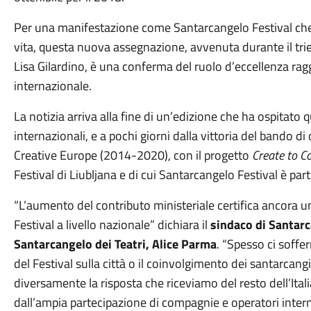
Per una manifestazione come Santarcangelo Festival che s
vita, questa nuova assegnazione, avvenuta durante il trie
Lisa Gilardino, è una conferma del ruolo d’eccellenza ra
internazionale.
La notizia arriva alla fine di un’edizione che ha ospitato q
internazionali, e a pochi giorni dalla vittoria del bando 
Creative Europe (2014-2020), con il progetto
Create to C
Festival di Liubljana e di cui Santarcangelo Festival è part
“L’aumento del contributo ministeriale certifica ancora un
Festival a livello nazionale” dichiara il
sindaco di Santarc
Santarcangelo dei Teatri, Alice Parma
. “Spesso ci soff
del Festival sulla città o il coinvolgimento dei santarca
diversamente la risposta che riceviamo del resto dell’Ita
dall’ampia partecipazione di compagnie e operatori interna