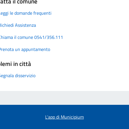
atta il comune
Leggi le domande frequenti
Richiedi Assistenza
Chiama il comune 0541/356.111
Prenota un appuntamento
lemi in città
Segnala disservizio
L'app di Municipium