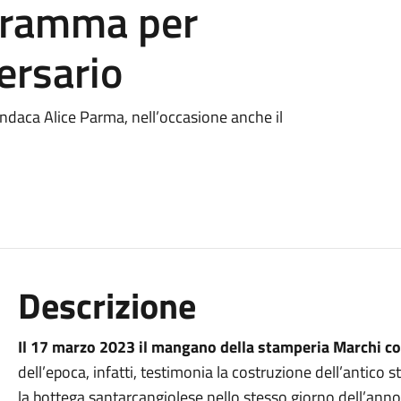
ogramma per
ersario
indaca Alice Parma, nell’occasione anche il
Descrizione
Il 17 marzo 2023 il mangano della stamperia Marchi c
dell’epoca, infatti, testimonia la costruzione dell’antico 
la bottega santarcangiolese nello stesso giorno dell’ann