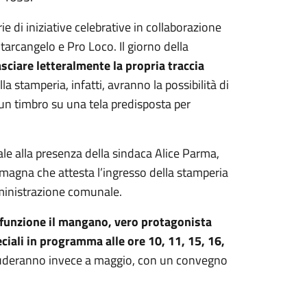
e di iniziative celebrative in collaborazione
rcangelo e Pro Loco. Il giorno della
lasciare letteralmente la propria traccia
la stamperia, infatti, avranno la possibilità di
 un timbro su una tela predisposta per
ale alla presenza della sindaca Alice Parma,
omagna che attesta l’ingresso della stamperia
mministrazione comunale.
 funzione il mangano, vero protagonista
eciali in programma alle ore 10, 11, 15, 16,
oncluderanno invece a maggio, con un convegno