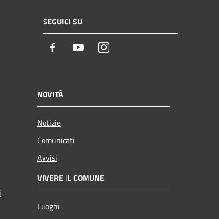
SEGUICI SU
Facebook
Youtube
Instagram
NOVITÀ
Notizie
Comunicati
Avvisi
VIVERE IL COMUNE
i
Luoghi