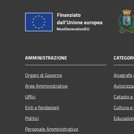
AMMINISTRAZIONE
CATEGORI
Organi di Governo
Anagrafe e
Aree Amministrative
Autorizza
Uffici
Catasto e
Enti e fondazioni
Cultura e
Politici
Educazion
Personale Amministrativo