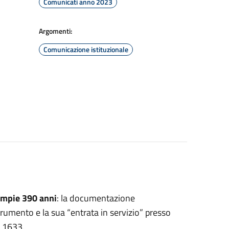
Comunicati anno 2023
Argomenti:
Comunicazione istituzionale
ompie 390 anni
: la documentazione
strumento e la sua “entrata in servizio” presso
o 1633.