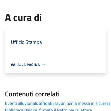
A cura di
Ufficio Stampa
VAI ALLA PAGINA
Contenuti correlati
Eventi alluvionali, affidati i lavori per la messa in sicure
Biblioteca Baldini, firmato il Patto per la lettura