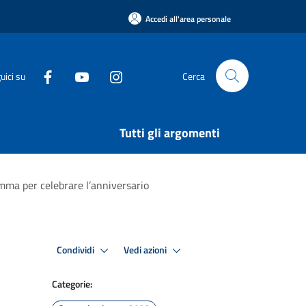
Accedi all'area personale
uici su
Cerca
Tutti gli argomenti
amma per celebrare l’anniversario
Condividi
Vedi azioni
Categorie: