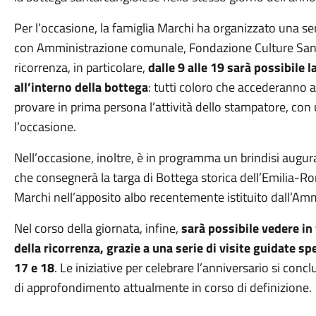
Per l’occasione, la famiglia Marchi ha organizzato una seri
con Amministrazione comunale, Fondazione Culture Santa
ricorrenza, in particolare,
dalle 9 alle 19 sarà possibile 
all’interno della bottega
: tutti coloro che accederanno al
provare in prima persona l’attività dello stampatore, con
l’occasione.
Nell’occasione, inoltre, è in programma un brindisi augur
che consegnerà la targa di Bottega storica dell’Emilia-R
Marchi nell’apposito albo recentemente istituito dall’A
Nel corso della giornata, infine,
sarà possibile vedere in
della ricorrenza, grazie a una serie di visite guidate sp
17 e 18
. Le iniziative per celebrare l’anniversario si c
di approfondimento attualmente in corso di definizione.