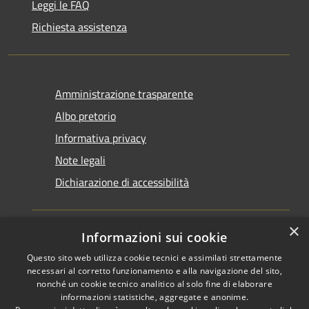
Leggi le FAQ
Richiesta assistenza
Amministrazione trasparente
Albo pretorio
Informativa privacy
Note legali
Dichiarazione di accessibilità
×
Informazioni sui cookie
Questo sito web utilizza cookie tecnici e assimilati strettamente
RSS
Copyright © 2026 • Comune di
necessari al corretto funzionamento e alla navigazione del sito,
Accessibilità
Santarcangelo di Romagna •
nonché un cookie tecnico analitico al solo fine di elaborare
informazioni statistiche, aggregate e anonime.
Privacy
Municipium
Powered by
•