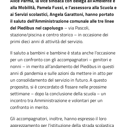
Alice Parma, la vice sindaca con delega all’Ambiente e
alla Mobilità, Pamela Fussi, e l’assessora alla Scuola e
ai Servizi scolastici, Angela Garattoni, hanno portato
il saluto dell’Amministrazione comunale alle tre linee
del Piedibus nel capoluogo
– via Pascoli,
stazione/piscina e centro storico – in occasione dei
primi dieci anni di attività del servizio.
Il saluto a bambini e bambine è stata anche l’occasione
per un confronto con gli accompagnatori – genitori e
nonni – in merito all’andamento del Piedibus in questi
anni di pandemia e sulle azioni da mettere in atto per
un consolidamento del servizio in futuro. A questo
proposito, si è concordato di fissare nelle prossime
settimane – dopo la conclusione della scuola – un
incontro tra Amministrazione e volontari per un
confronto in merito.
Gli accompagnatori, inoltre, hanno espresso il loro
apprezzamento per l'istituzione della strada scolastica