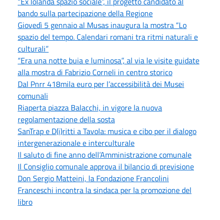
“Ex Iolanda spazio sociale”, il progetto candidato al
bando sulla partecipazione della Regione
Giovedì 5 gennaio al Musas inaugura la mostra “Lo
spazio del tempo. Calendari romani tra ritmi naturali e
culturali”
“Era una notte buia e luminosa”, al via le visite guidate
alla mostra di Fabrizio Corneli in centro storico
Dal Pnrr 418mila euro per l’accessibilità dei Musei
comunali
Riaperta piazza Balacchi, in vigore la nuova
regolamentazione della sosta
SanTrap e D(i)ritti a Tavola: musica e cibo per il dialogo
intergenerazionale e interculturale
Il saluto di fine anno dell’Amministrazione comunale
Il Consiglio comunale approva il bilancio di previsione
Don Sergio Matteini, la Fondazione Francolini
Franceschi incontra la sindaca per la promozione del
libro