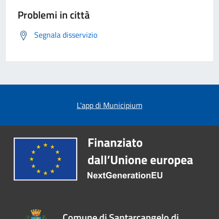
Problemi in città
Segnala disservizio
L'app di Municipium
Comune di Santarcangelo di