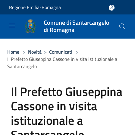
Salta al contenuto principale
Regione Emilia-Romagna
Comune di Santarcangelo
di Romagna
Home
>
Novità
>
Comunicati
>
Il Prefetto Giuseppina Cassone in visita istituzionale a
Santarcangelo
Il Prefetto Giuseppina
Cassone in visita
istituzionale a
Santarcangelo