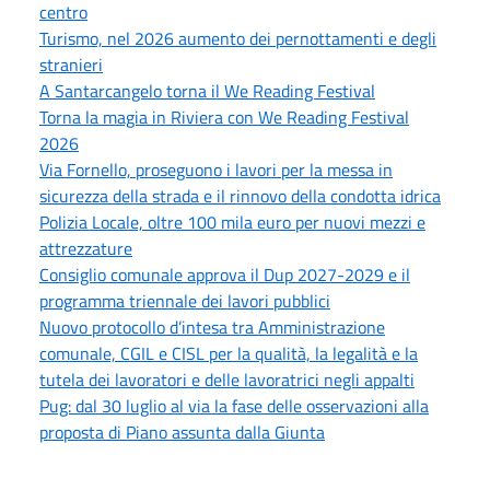
centro
Turismo, nel 2026 aumento dei pernottamenti e degli
stranieri
A Santarcangelo torna il We Reading Festival
Torna la magia in Riviera con We Reading Festival
2026
Via Fornello, proseguono i lavori per la messa in
sicurezza della strada e il rinnovo della condotta idrica
Polizia Locale, oltre 100 mila euro per nuovi mezzi e
attrezzature
Consiglio comunale approva il Dup 2027-2029 e il
programma triennale dei lavori pubblici
Nuovo protocollo d’intesa tra Amministrazione
comunale, CGIL e CISL per la qualità, la legalità e la
tutela dei lavoratori e delle lavoratrici negli appalti
Pug: dal 30 luglio al via la fase delle osservazioni alla
proposta di Piano assunta dalla Giunta