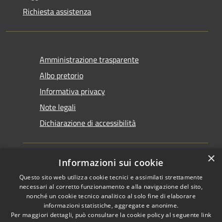
Richiesta assistenza
Amministrazione trasparente
Albo pretorio
Informativa privacy
Note legali
Dichiarazione di accessibilità
×
Informazioni sui cookie
Questo sito web utilizza cookie tecnici e assimilati strettamente
RSS
Copyright © 2026 • Comune di
necessari al corretto funzionamento e alla navigazione del sito,
Accessibilità
Santarcangelo di Romagna •
nonché un cookie tecnico analitico al solo fine di elaborare
informazioni statistiche, aggregate e anonime.
Privacy
Municipium
Powered by
•
Per maggiori dettagli, può consultare la cookie policy al seguente
link
Cookie
Accesso redazione