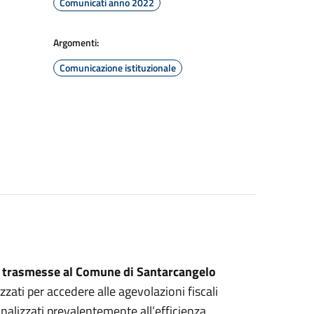
Comunicati anno 2022
Argomenti:
Comunicazione istituzionale
0% trasmesse al Comune di Santarcangelo
izzati per accedere alle agevolazioni fiscali
inalizzati prevalentemente all’efficienza