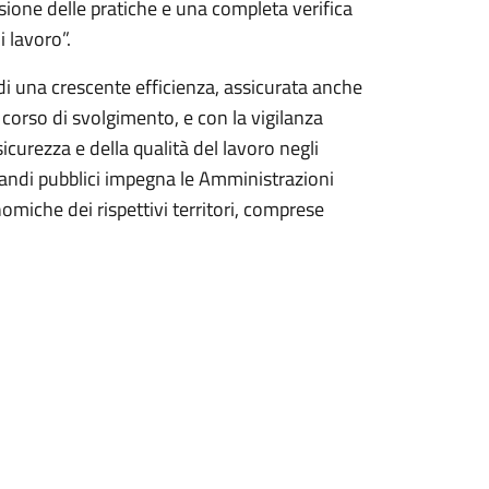
asione delle pratiche e una completa verifica
 lavoro”.
di una crescente efficienza, assicurata anche
n corso di svolgimento, e con la vigilanza
sicurezza e della qualità del lavoro negli
i bandi pubblici impegna le Amministrazioni
miche dei rispettivi territori, comprese