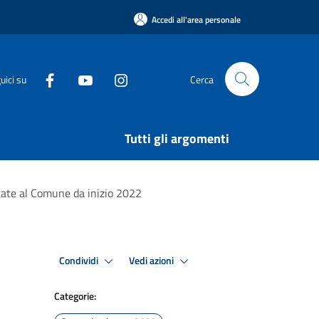
Accedi all'area personale
uici su
Cerca
Tutti gli argomenti
entate al Comune da inizio 2022
Condividi
Vedi azioni
Categorie: