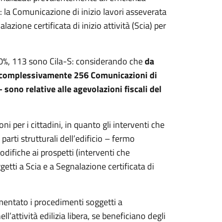
ci: la Comunicazione di inizio lavori asseverata
azione certificata di inizio attività (Scia) per
110%, 113 sono Cila-S: considerando che
da
uto complessivamente 256
Comunicazioni di
 sono relative alle agevolazioni fiscali del
i per i cittadini, in quanto gli interventi che
rti strutturali dell’edificio – fermo
odifiche ai prospetti (interventi che
getti a Scia e a Segnalazione certificata di
mentato i procedimenti soggetti a
’attività edilizia libera, se beneficiano degli