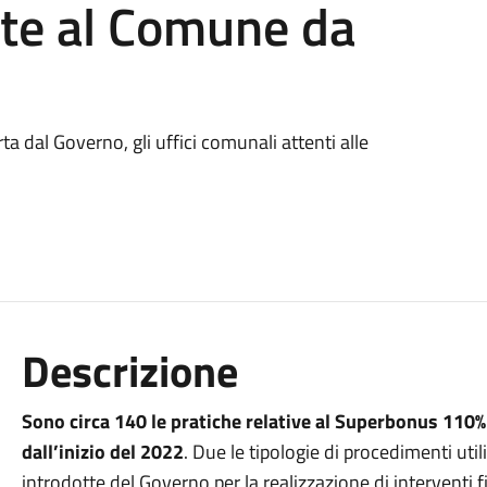
ate al Comune da
ta dal Governo, gli uffici comunali attenti alle
Descrizione
Sono circa 140 le pratiche relative al Superbonus 11
dall’inizio del 2022
. Due le tipologie di procedimenti util
introdotte del Governo per la realizzazione di interventi f