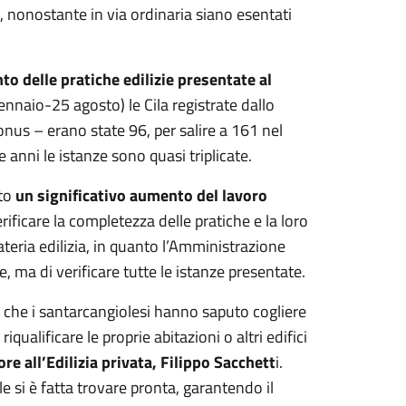
S, nonostante in via ordinaria siano esentati
to delle pratiche edilizie presentate al
nnaio-25 agosto) le Cila registrate dallo
onus – erano state 96, per salire a 161 nel
 anni le istanze sono quasi triplicate.
to
un significativo aumento del lavoro
rificare la completezza delle pratiche e la loro
teria edilizia, in quanto l’Amministrazione
 ma di verificare tutte le istanze presentate.
 che i santarcangiolesi hanno saputo cogliere
qualificare le proprie abitazioni o altri edifici
re all’Edilizia privata, Filippo Sacchett
i.
 si è fatta trovare pronta, garantendo il