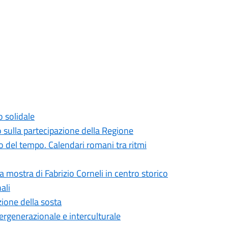
o solidale
o sulla partecipazione della Regione
 del tempo. Calendari romani tra ritmi
la mostra di Fabrizio Corneli in centro storico
ali
zione della sosta
ntergenerazionale e interculturale