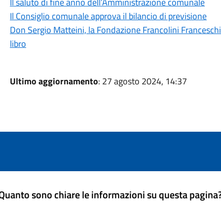
Il saluto di fine anno dell’Amministrazione comunale
Il Consiglio comunale approva il bilancio di previsione
Don Sergio Matteini, la Fondazione Francolini Franceschi
libro
Ultimo aggiornamento
: 27 agosto 2024, 14:37
Quanto sono chiare le informazioni su questa pagina