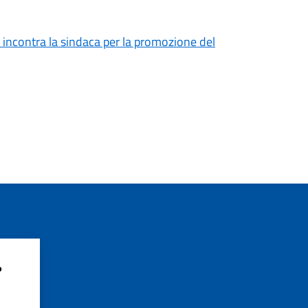
 incontra la sindaca per la promozione del
?