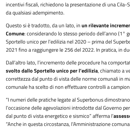
incentivi fiscali, richiedono la presentazione di una Cila-
da qualsiasi adempimento.
Questo si è tradotto, da un lato, in
un rilevante incremen
Comune
: considerando lo stesso periodo dell’anno (1° ge
Sportello unico per l’edilizia nel 2020 – prima del Superb
2021 fino a raggiungere le 256 del 2022. In pratica, in due
Dall’altro lato, l’incremento delle procedure ha comporta
svolto dallo Sportello unico per l’edilizia
, chiamato a ve
correttezza dal punto di vista delle norme comunali in ma
comunale ha scelto di non effettuare controlli a campione,
“I numeri delle pratiche legate al Superbonus dimostrano
l’occasione delle agevolazioni introdotte dal Governo per ri
dal punto di vista energetico e sismico” afferma l’
assesso
“Anche in questa circostanza, l’Amministrazione comunale