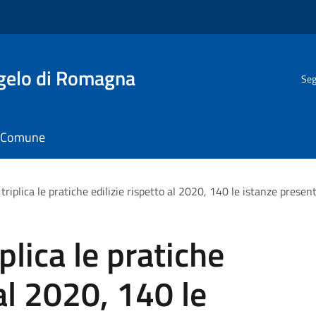
gelo di Romagna
Seg
il Comune
triplica le pratiche edilizie rispetto al 2020, 140 le istanze pres
plica le pratiche
 al 2020, 140 le