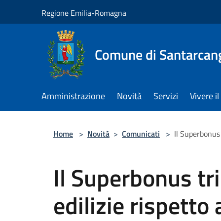
Salta al contenuto principale
Regione Emilia-Romagna
Comune di Santarcan
Amministrazione
Novità
Servizi
Vivere 
Home
>
Novità
>
Comunicati
>
Il Superbonus 
Il Superbonus tri
edilizie rispetto