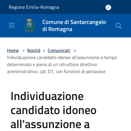
Salta al contenuto principale
Regione Emilia-Romagna
Comune di Santarcangelo
di Romagna
Home
>
Novità
>
Comunicati
>
Individuazione candidato idoneo all'assunzione a tempo
determinato e pieno di un istruttore direttivo
amministrativo, cat. D1, con funzioni di portavoce
Individuazione
candidato idoneo
all'assunzione a