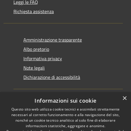
Leggi le FAQ
Richiesta assistenza
Amministrazione trasparente
Albo pretorio
Informativa privacy
Note legali
Dichiarazione di accessibilità
×
Informazioni sui cookie
Questo sito web utilizza cookie tecnici e assimilati strettamente
RSS
Copyright © 2026 • Comune di
necessari al corretto funzionamento e alla navigazione del sito,
Accessibilità
Santarcangelo di Romagna •
nonché un cookie tecnico analitico al solo fine di elaborare
informazioni statistiche, aggregate e anonime.
Privacy
Municipium
Powered by
•