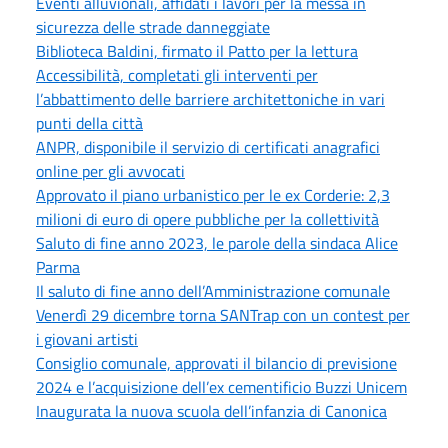
Eventi alluvionali, affidati i lavori per la messa in
sicurezza delle strade danneggiate
Biblioteca Baldini, firmato il Patto per la lettura
Accessibilità, completati gli interventi per
l’abbattimento delle barriere architettoniche in vari
punti della città
ANPR, disponibile il servizio di certificati anagrafici
online per gli avvocati
Approvato il piano urbanistico per le ex Corderie: 2,3
milioni di euro di opere pubbliche per la collettività
Saluto di fine anno 2023, le parole della sindaca Alice
Parma
Il saluto di fine anno dell’Amministrazione comunale
Venerdì 29 dicembre torna SANTrap con un contest per
i giovani artisti
Consiglio comunale, approvati il bilancio di previsione
2024 e l’acquisizione dell’ex cementificio Buzzi Unicem
Inaugurata la nuova scuola dell’infanzia di Canonica