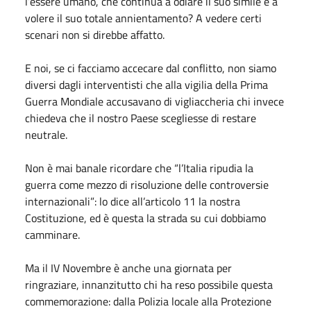
l’essere umano, che continua a odiare il suo simile e a
volere il suo totale annientamento? A vedere certi
scenari non si direbbe affatto.
E noi, se ci facciamo accecare dal conflitto, non siamo
diversi dagli interventisti che alla vigilia della Prima
Guerra Mondiale accusavano di vigliaccheria chi invece
chiedeva che il nostro Paese scegliesse di restare
neutrale.
Non è mai banale ricordare che “l’Italia ripudia la
guerra come mezzo di risoluzione delle controversie
internazionali”: lo dice all’articolo 11 la nostra
Costituzione, ed è questa la strada su cui dobbiamo
camminare.
Ma il IV Novembre è anche una giornata per
ringraziare, innanzitutto chi ha reso possibile questa
commemorazione: dalla Polizia locale alla Protezione