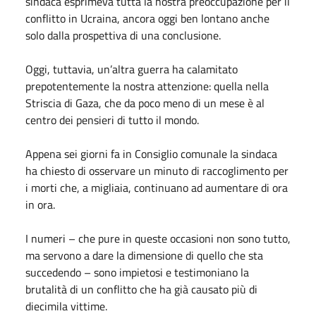
sindaca esprimeva tutta la nostra preoccupazione per il
conflitto in Ucraina, ancora oggi ben lontano anche
solo dalla prospettiva di una conclusione.
Oggi, tuttavia, un’altra guerra ha calamitato
prepotentemente la nostra attenzione: quella nella
Striscia di Gaza, che da poco meno di un mese è al
centro dei pensieri di tutto il mondo.
Appena sei giorni fa in Consiglio comunale la sindaca
ha chiesto di osservare un minuto di raccoglimento per
i morti che, a migliaia, continuano ad aumentare di ora
in ora.
I numeri – che pure in queste occasioni non sono tutto,
ma servono a dare la dimensione di quello che sta
succedendo – sono impietosi e testimoniano la
brutalità di un conflitto che ha già causato più di
diecimila vittime.