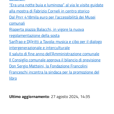
“Era una notte buia e luminosa”, al via le visite guidate
alla mostra di Fabrizio Corneli in centro storico
Dal Pnrr 418mila euro per l’accessibilità dei Musei
comunali
Riaperta piazza Balacchi, in vigore la nuova
regolamentazione della sosta
SanTrap e D(i)ritti a Tavola: musica e cibo per il dialogo
intergenerazionale e interculturale
Il saluto di fine anno dell’Amministrazione comunale
Il Consiglio comunale approva il bilancio di previsione
Don Sergio Matteini, la Fondazione Francolini
Franceschi incontra la sindaca per la promozione del
libro
Ultimo aggiornamento
: 27 agosto 2024, 14:35