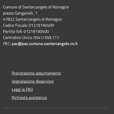
Comune di Santarcangelo di Romagna
piazza Ganganelli, 1
47822 Santarcangelo di Romagna
Codice Fiscale: 01219190400
Partita IVA: 01219190400
Centralino Unico: 0541/356.111
PEC:
pec@pec.comune.santarcangelo.rn.it
Prenotazione appuntamento
Segnalazione disservizio
Leggi le FAQ
Richiesta assistenza