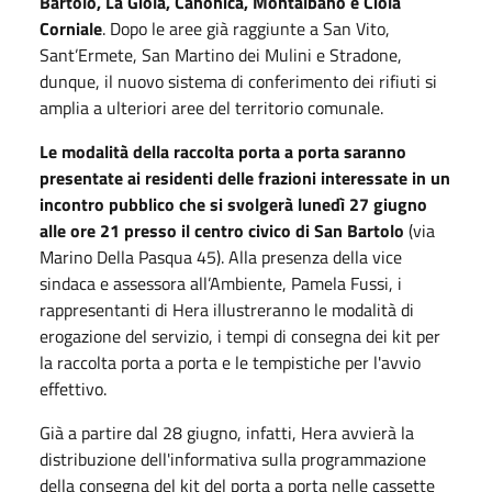
Bartolo, La Giola, Canonica, Montalbano e Ciola
Corniale
. Dopo le aree già raggiunte a San Vito,
Sant’Ermete, San Martino dei Mulini e Stradone,
dunque, il nuovo sistema di conferimento dei rifiuti si
amplia a ulteriori aree del territorio comunale.
Le modalità della raccolta porta a porta saranno
presentate ai residenti delle frazioni interessate in un
incontro pubblico che si svolgerà lunedì 27 giugno
alle ore 21 presso il centro civico di San Bartolo
(via
Marino Della Pasqua 45). Alla presenza della vice
sindaca e assessora all’Ambiente, Pamela Fussi, i
rappresentanti di Hera illustreranno le modalità di
erogazione del servizio, i tempi di consegna dei kit per
la raccolta porta a porta e le tempistiche per l'avvio
effettivo.
Già a partire dal 28 giugno, infatti, Hera avvierà la
distribuzione dell'informativa sulla programmazione
della consegna del kit del porta a porta nelle cassette