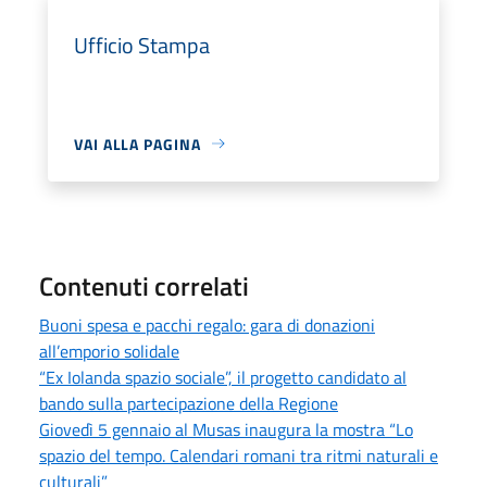
Ufficio Stampa
VAI ALLA PAGINA
Contenuti correlati
Buoni spesa e pacchi regalo: gara di donazioni
all’emporio solidale
“Ex Iolanda spazio sociale”, il progetto candidato al
bando sulla partecipazione della Regione
Giovedì 5 gennaio al Musas inaugura la mostra “Lo
spazio del tempo. Calendari romani tra ritmi naturali e
culturali”