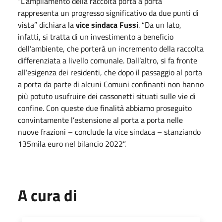
“L’ampliamento della raccolta porta a porta
rappresenta un progresso significativo da due punti di
vista” dichiara la
vice sindaca Fussi
. “Da un lato,
infatti, si tratta di un investimento a beneficio
dell’ambiente, che porterà un incremento della raccolta
differenziata a livello comunale. Dall’altro, si fa fronte
all’esigenza dei residenti, che dopo il passaggio al porta
a porta da parte di alcuni Comuni confinanti non h
anno
più potuto usufruire dei c
a
ssonetti situ
a
ti sulle vie di
confine. Con queste due finalità abbiamo proseguito
convintamente l’estensione al porta a porta nelle
nuove frazioni – conclude la vice sindaca – stanziando
135mila euro nel bilancio 2022”.
A cura di