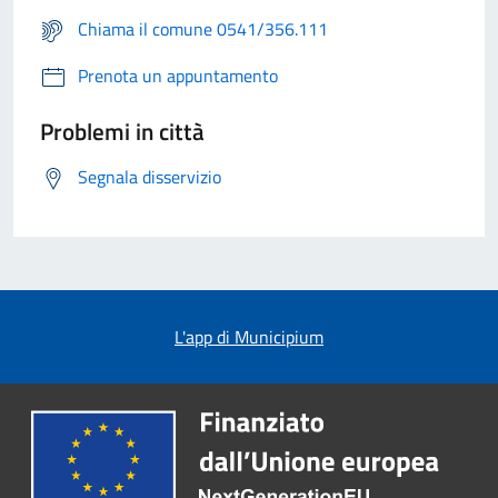
Chiama il comune 0541/356.111
Prenota un appuntamento
Problemi in città
Segnala disservizio
L'app di Municipium