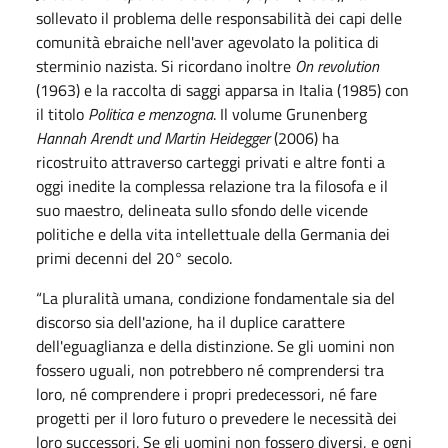
sollevato il problema delle responsabilità dei capi delle
comunità ebraiche nell'aver agevolato la politica di
sterminio nazista. Si ricordano inoltre
On revolution
(1963) e la raccolta di saggi apparsa in Italia (1985) con
il titolo
Politica e menzogna
. Il volume Grunenberg
Hannah Arendt und Martin Heidegger
(2006) ha
ricostruito attraverso carteggi privati e altre fonti a
oggi inedite la complessa relazione tra la filosofa e il
suo maestro, delineata sullo sfondo delle vicende
politiche e della vita intellettuale della Germania dei
primi decenni del 20° secolo.
“La pluralità umana, condizione fondamentale sia del
discorso sia dell'azione, ha il duplice carattere
dell'eguaglianza e della distinzione. Se gli uomini non
fossero uguali, non potrebbero né comprendersi tra
loro, né comprendere i propri predecessori, né fare
progetti per il loro futuro o prevedere le necessità dei
loro successori. Se gli uomini non fossero diversi, e ogni