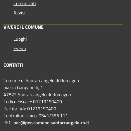
Comunicati
Avvisi
VIVERE IL COMUNE
Luoghi
Eventi
CONTATTI
Comune di Santarcangelo di Romagna
piazza Ganganelli, 1
47822 Santarcangelo di Romagna
Codice Fiscale: 01219190400
Partita IVA: 01219190400
Centralino Unico: 0541/356.111
PEC:
pec@pec.comune.santarcangelo.rn.it