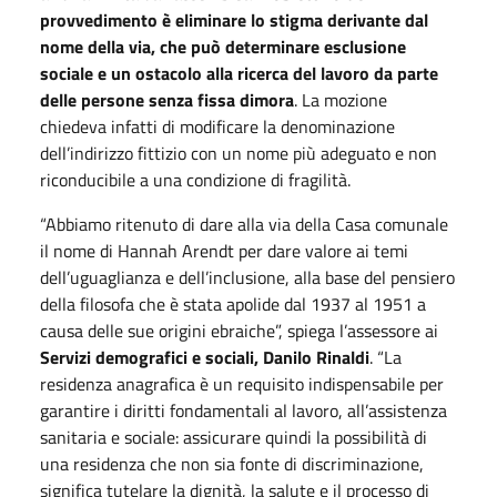
provvedimento è eliminare lo stigma derivante dal
nome della via, che può determinare esclusione
sociale e un ostacolo alla ricerca del lavoro da parte
delle persone senza fissa dimora
. La mozione
chiedeva infatti di modificare la denominazione
dell’indirizzo fittizio con un nome più adeguato e non
riconducibile a una condizione di fragilità.
“Abbiamo ritenuto di dare alla via della Casa comunale
il nome di Hannah Arendt per dare valore ai temi
dell’uguaglianza e dell’inclusione, alla base del pensiero
della filosofa che è stata apolide dal 1937 al 1951 a
causa delle sue origini ebraiche”, spiega l’assessore ai
Servizi demografici e sociali, Danilo Rinaldi
. “La
residenza anagrafica è un requisito indispensabile per
garantire i diritti fondamentali al lavoro, all’assistenza
sanitaria e sociale: assicurare quindi la possibilità di
una residenza che non sia fonte di discriminazione,
significa tutelare la dignità, la salute e il processo di