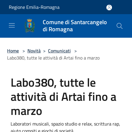
Salta al contenuto principale
Regione Emilia-Romagna
Comune di Santarcangelo
di Romagna
Home
>
Novità
>
Comunicati
>
Labo380, tutte le attività di Artai fino a marzo
Labo380, tutte le
attività di Artai fino a
marzo
Laboratori musicali, spazio studio e relax, scrittura rap,
aiuto compiti e giochi di società