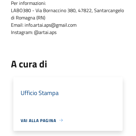
Per informazioni:
LABO380 - Via Bornaccino 380, 47822, Santarcangelo
di Romagna (RN)
Email: info.artai.aps@gmail.com
Instagram: @artai.aps
A cura di
Ufficio Stampa
VAI ALLA PAGINA