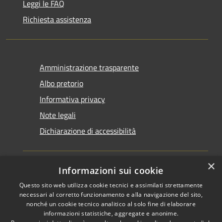
Leggi le FAQ
Richiesta assistenza
Amministrazione trasparente
Albo pretorio
Informativa privacy
Note legali
Dichiarazione di accessibilità
×
Informazioni sui cookie
Questo sito web utilizza cookie tecnici e assimilati strettamente
RSS
Copyright © 2026 • Comune di
necessari al corretto funzionamento e alla navigazione del sito,
Accessibilità
Santarcangelo di Romagna •
nonché un cookie tecnico analitico al solo fine di elaborare
informazioni statistiche, aggregate e anonime.
Privacy
Municipium
Powered by
•