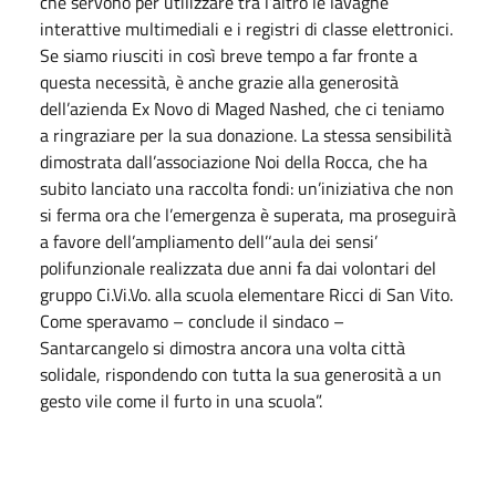
che servono per utilizzare tra l’altro le lavagne
interattive multimediali e i registri di classe elettronici.
Se siamo riusciti in così breve tempo a far fronte a
questa necessità, è anche grazie alla generosità
dell’azienda Ex Novo di Maged Nashed, che ci teniamo
a ringraziare per la sua donazione. La stessa sensibilità
dimostrata dall’associazione Noi della Rocca, che ha
subito lanciato una raccolta fondi: un’iniziativa che non
si ferma ora che l’emergenza è superata, ma proseguirà
a favore dell’ampliamento dell’‘aula dei sensi’
polifunzionale realizzata due anni fa dai volontari del
gruppo Ci.Vi.Vo. alla scuola elementare Ricci di San Vito.
Come speravamo – conclude il sindaco –
Santarcangelo si dimostra ancora una volta città
solidale, rispondendo con tutta la sua generosità a un
gesto vile come il furto in una scuola”.