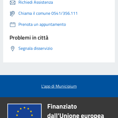
Richiedi Assistenza
Chiama il comune 0541/356.111
Prenota un appuntamento
Problemi in città
Segnala disservizio
L'app di Municipium