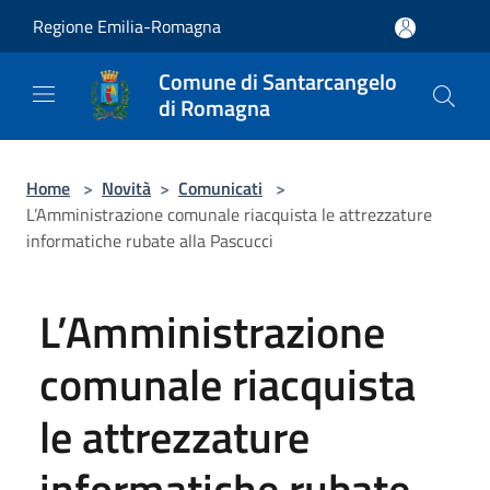
Salta al contenuto principale
Regione Emilia-Romagna
Comune di Santarcangelo
di Romagna
Home
>
Novità
>
Comunicati
>
L’Amministrazione comunale riacquista le attrezzature
informatiche rubate alla Pascucci
L’Amministrazione
comunale riacquista
le attrezzature
informatiche rubate