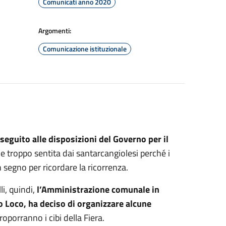
Comunicati anno 2020
Argomenti:
Comunicazione istituzionale
 seguito alle disposizioni del Governo per il
one troppo sentita dai santarcangiolesi perché i
segno per ricordare la ricorrenza.
i, quindi,
l’Amministrazione comunale in
o Loco, ha deciso di organizzare alcune
roporranno i cibi della Fiera.