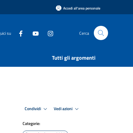
Accedi all'area personale
uici su
Cerca
Tutti gli argomenti
Condividi
Vedi azioni
Categorie: