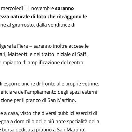
6 a mercoledì 11 novembre
saranno
ezza naturale di foto che ritraggono le
rie al girarrosto, dalla venditrice di
gere la Fiera – saranno inoltre accese le
 Matteotti e nel tratto iniziale di Saffi,
l’impianto di amplificazione del centro
di esporre anche di fronte alle proprie vetrine,
eficiare dell’ampliamento degli spazi esterni
zione per il pranzo di San Martino.
 a casa, visto che diversi pubblici esercizi di
gna a domicilio delle più note specialità della
le borsa dedicata proprio a San Martino.