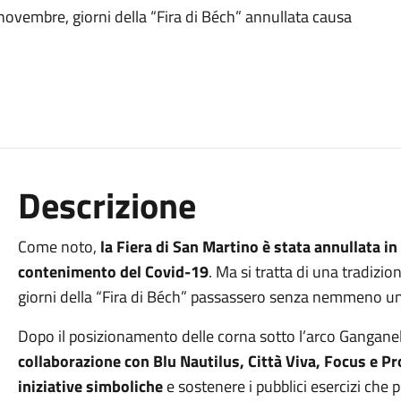
11 novembre, giorni della “Fira di Béch” annullata causa
Descrizione
Come noto,
la Fiera di San Martino è stata annullata in
contenimento del Covid-19
. Ma si tratta di una tradizi
giorni della “Fira di Béch” passassero senza nemmeno un 
Dopo il posizionamento delle corna sotto l’arco Ganganell
collaborazione con Blu Nautilus, Città Viva, Focus e Pr
iniziative simboliche
e sostenere i pubblici esercizi che p