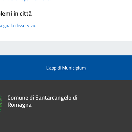
lemi in città
Segnala disservizio
L'app di Municipium
Comune di Santarcangelo di
Romagna