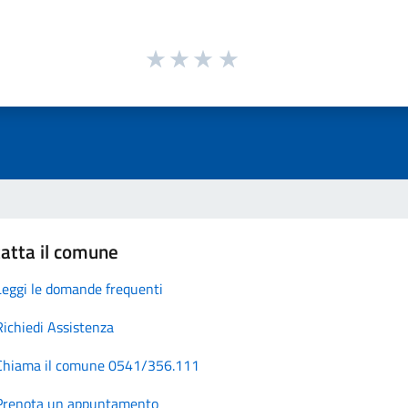
atta il comune
Leggi le domande frequenti
Richiedi Assistenza
Chiama il comune 0541/356.111
Prenota un appuntamento