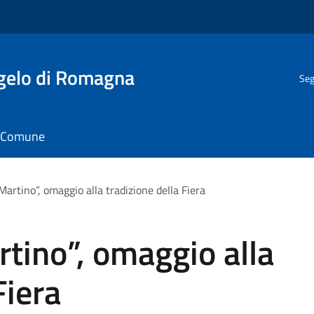
gelo di Romagna
Seg
il Comune
 Martino”, omaggio alla tradizione della Fiera
rtino”, omaggio alla
Fiera