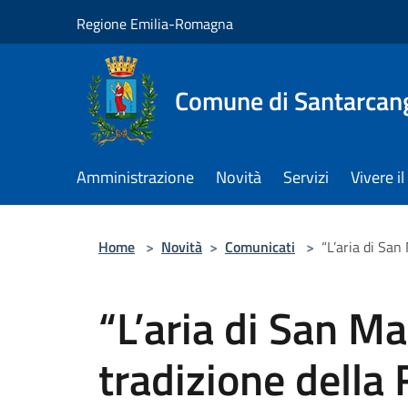
Salta al contenuto principale
Regione Emilia-Romagna
Comune di Santarcan
Amministrazione
Novità
Servizi
Vivere 
Home
>
Novità
>
Comunicati
>
“L’aria di San
“L’aria di San Ma
tradizione della 