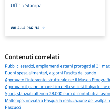
Ufficio Stampa
VAI ALLA PAGINA
Contenuti correlati
Pubblici esercizi, ampliamenti esterni prorogati al 31 ma
Buoni spesa alimentari, a giorni l’uscita del bando
Approvato l’intervento strutturale per il Museo Etnografi
Approvato il piano urbanistico della società Italpack che
Sport, stanziati ulteriori 28.000 euro di contributi a favor
Maltempo, rinviata a Pasqua la realizzazione del wallpaint
Pascucci