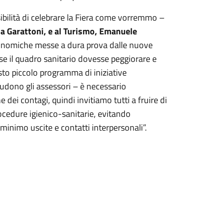
sibilità di celebrare la Fiera come vorremmo –
la Garattoni, e al Turismo, Emanuele
conomiche messe a dura prova dalle nuove
e il quadro sanitario dovesse peggiorare e
to piccolo programma di iniziative
udono gli assessori – è necessario
dei contagi, quindi invitiamo tutti a fruire di
rocedure igienico-sanitarie, evitando
nimo uscite e contatti interpersonali”.