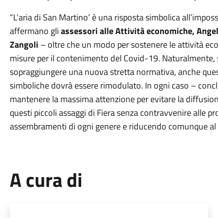
“L’aria di San Martino’ è una risposta simbolica all’impos
affermano gli
assessori alle Attività economiche, Ange
Zangoli
– oltre che un modo per sostenere le attività e
misure per il contenimento del Covid-19. Naturalmente, s
sopraggiungere una nuova stretta normativa, anche ques
simboliche dovrà essere rimodulato. In ogni caso – concl
mantenere la massima attenzione per evitare la diffusione 
questi piccoli assaggi di Fiera senza contravvenire alle p
assembramenti di ogni genere e riducendo comunque al mi
A cura di