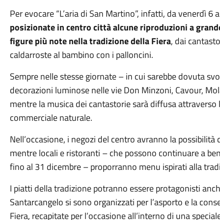
Per evocare “L’aria di San Martino”, infatti, da venerdì 
posizionate in centro città alcune riproduzioni a grand
figure più note nella tradizione della Fiera
, dai cantasto
caldarroste al bambino con i palloncini.
Sempre nelle stesse giornate – in cui sarebbe dovuta svol
decorazioni luminose nelle vie Don Minzoni, Cavour, Molari,
mentre la musica dei cantastorie sarà diffusa attraverso 
commerciale naturale.
Nell’occasione, i negozi del centro avranno la possibilità 
mentre locali e ristoranti – che possono continuare a ben
fino al 31 dicembre – proporranno menu ispirati alla tradi
I piatti della tradizione potranno essere protagonisti anche
Santarcangelo si sono organizzati per l’asporto e la conse
Fiera, recapitate per l’occasione all’interno di una specia