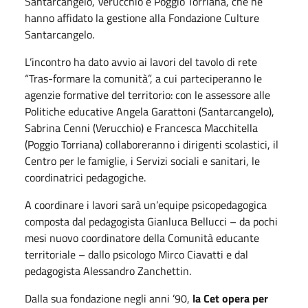
Santarcangelo, Verucchio e Poggio Torriana, che ne
hanno affidato la gestione alla Fondazione Culture
Santarcangelo.
L’incontro ha dato avvio ai lavori del tavolo di rete
“Tras-formare la comunità”, a cui parteciperanno le
agenzie formative del territorio: con le assessore alle
Politiche educative Angela Garattoni (Santarcangelo),
Sabrina Cenni (Verucchio) e Francesca Macchitella
(Poggio Torriana) collaboreranno i dirigenti scolastici, il
Centro per le famiglie, i Servizi sociali e sanitari, le
coordinatrici pedagogiche.
A coordinare i lavori sarà un’equipe psicopedagogica
composta dal pedagogista Gianluca Bellucci – da pochi
mesi nuovo coordinatore della Comunità educante
territoriale – dallo psicologo Mirco Ciavatti e dal
pedagogista Alessandro Zanchettin.
Dalla sua fondazione negli anni ’90,
la Cet opera per