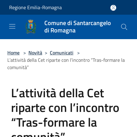
Salta al contenuto principale
Regione Emilia-Romagna
Comune di Santarcangelo
di Romagna
Home
>
Novità
>
Comunicati
>
L’attività della Cet riparte con l’incontro “Tras-formare la
comunità”
L’attività della Cet
riparte con l’incontro
“Tras-formare la
comunità”