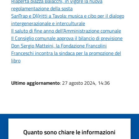
Riaperta piazza Balacchi, in vigore la nuova
regolamentazione della sosta
SanTrap e D(i)ritti a Tavola: musica e cibo per il dialogo
intergenerazionale e interculturale
Il saluto di fine anno dell’Amministrazione comunale
Il Consiglio comunale approva il bilancio di previsione
Don Sergio Matteini, la Fondazione Francolini
Franceschi incontra la sindaca per la promozione del
libro
Ultimo aggiornamento
: 27 agosto 2024, 14:36
Quanto sono chiare le informazioni