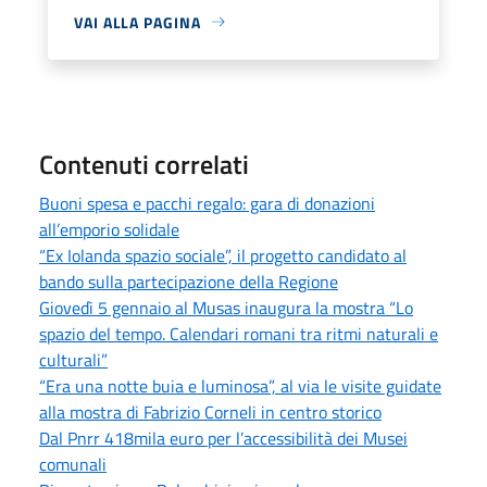
VAI ALLA PAGINA
Contenuti correlati
Buoni spesa e pacchi regalo: gara di donazioni
all’emporio solidale
“Ex Iolanda spazio sociale”, il progetto candidato al
bando sulla partecipazione della Regione
Giovedì 5 gennaio al Musas inaugura la mostra “Lo
spazio del tempo. Calendari romani tra ritmi naturali e
culturali”
“Era una notte buia e luminosa”, al via le visite guidate
alla mostra di Fabrizio Corneli in centro storico
Dal Pnrr 418mila euro per l’accessibilità dei Musei
comunali