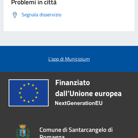
Problemi in città
Segnala disservizio
L'app di Municipium
Comune di Santarcangelo di
Romagna