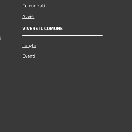
Comunicati
Avvisi
VIVERE IL COMUNE
i
Luoghi
Eventi