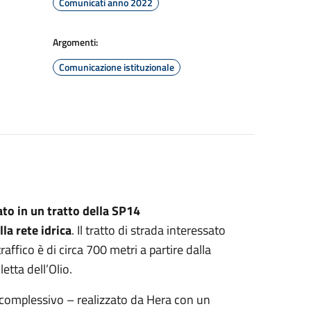
Comunicati anno 2022
Argomenti:
Comunicazione istituzionale
nato
in un tratto della SP14
la rete idrica
. Il tratto di strada interessato
raffico è di circa 700 metri a partire dalla
letta dell’Olio.
 complessivo – realizzato da Hera con un