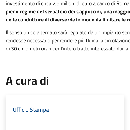
investimento di circa 2,5 milioni di euro a carico di Rom
pieno regime del serbatoio dei Cappuccini, una maggiore
delle condutture di diverse vie in modo da limitare le r
Il senso unico alternato sarà regolato da un impianto sema
rendesse necessario per rendere più fluida la circolazione st
di 30 chilometri orari per l’intero tratto interessato dai lav
A cura di
Ufficio Stampa