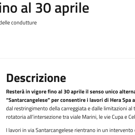
ino al 30 aprile
 delle condutture
Descrizione
Resterà in vigore fino al 30 aprile il senso unico alter
“Santarcangelese” per consentire i lavori di Hera Spa al
dal restringimento della carreggiata e dalle limitazioni al t
rotatoria all’intersezione tra
via
le Marini, le vie Cupa e Cel
I lavori in
via
Santarcangelese rientrano in un intervento