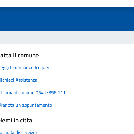
atta il comune
Leggi le domande frequenti
Richiedi Assistenza
Chiama il comune 0541/356.111
Prenota un appuntamento
lemi in città
Segnala disservizio