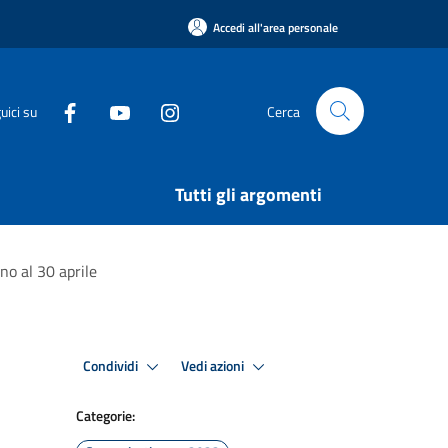
Accedi all'area personale
uici su
Cerca
Tutti gli argomenti
ino al 30 aprile
Condividi
Vedi azioni
Categorie: