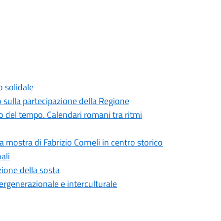
o solidale
o sulla partecipazione della Regione
 del tempo. Calendari romani tra ritmi
la mostra di Fabrizio Corneli in centro storico
ali
zione della sosta
ntergenerazionale e interculturale