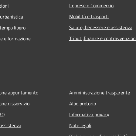
Imprese e Commercio
zioni
Mobilità e trasporti
 urbanistica
Salute, benessere e assistenza
 tempo libero
Tributi,finanze e contravvenzion
e e formazione
ione appuntamento
Amministrazione trasparente
one disservizio
Albo pretorio
FAQ
Informativa privacy
 assistenza
Note legali