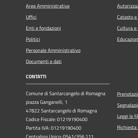
Aree Amministrative
Autorizza
Uffici
Catasto e
Enti e fondazioni
Cultura e
Politici
Educazion
Personale Amministrativo
Documenti e dati
CONTATTI
Comune di Santarcangelo di Romagna
Prenotaz
piazza Ganganelli, 1
Segnalazi
47822 Santarcangelo di Romagna
Leggi le 
Codice Fiscale: 01219190400
Richiesta
Partita IVA: 01219190400
Centralino Unico: 0541/356.111