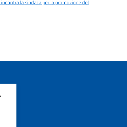
 incontra la sindaca per la promozione del
?