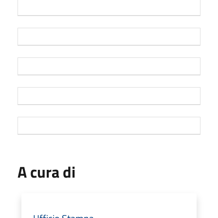
A cura di