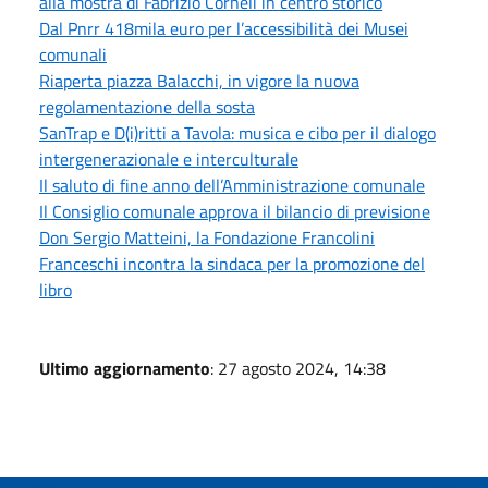
alla mostra di Fabrizio Corneli in centro storico
Dal Pnrr 418mila euro per l’accessibilità dei Musei
comunali
Riaperta piazza Balacchi, in vigore la nuova
regolamentazione della sosta
SanTrap e D(i)ritti a Tavola: musica e cibo per il dialogo
intergenerazionale e interculturale
Il saluto di fine anno dell’Amministrazione comunale
Il Consiglio comunale approva il bilancio di previsione
Don Sergio Matteini, la Fondazione Francolini
Franceschi incontra la sindaca per la promozione del
libro
Ultimo aggiornamento
: 27 agosto 2024, 14:38