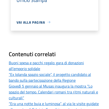
Ufficio Stampa
VAI ALLA PAGINA
Contenuti correlati
Buoni spesa e pacchi regalo: gara di donazioni
all’emporio solidale
“Ex Iolanda spazio sociale”, il progetto candidato al
bando sulla partecipazione della Regione
Giovedì 5 gennaio al Musas inaugura la mostra “Lo
spazio del tempo. Calendari romani tra ritmi naturali e
culturali”
“Era una notte buia e luminosa”, al via le visite guidate