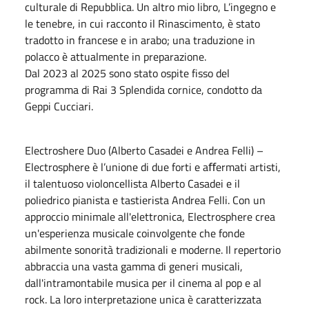
culturale di Repubblica. Un altro mio libro, L’ingegno e
le tenebre, in cui racconto il Rinascimento, è stato
tradotto in francese e in arabo; una traduzione in
polacco è attualmente in preparazione.
Dal 2023 al 2025 sono stato ospite fisso del
programma di Rai 3 Splendida cornice, condotto da
Geppi Cucciari.
Electroshere Duo (Alberto Casadei e Andrea Felli) –
Electrosphere è l’unione di due forti e aﬀermati artisti,
il talentuoso violoncellista Alberto Casadei e il
poliedrico pianista e tastierista Andrea Felli. Con un
approccio minimale all'elettronica, Electrosphere crea
un'esperienza musicale coinvolgente che fonde
abilmente sonorità tradizionali e moderne. Il repertorio
abbraccia una vasta gamma di generi musicali,
dall'intramontabile musica per il cinema al pop e al
rock. La loro interpretazione unica è caratterizzata