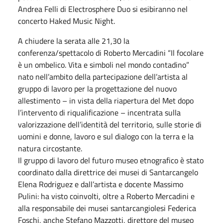
Andrea Felli di Electrosphere Duo si esibiranno nel
concerto Haked Music Night.
A chiudere la serata alle 21,30 la
conferenza/spettacolo di Roberto Mercadini “Il focolare
è un ombelico. Vita e simboli nel mondo contadino”
nato nell’ambito della partecipazione dell’artista al
gruppo di lavoro per la progettazione del nuovo
allestimento – in vista della riapertura del Met dopo
l’intervento di riqualificazione – incentrata sulla
valorizzazione dell’identità del territorio, sulle storie di
uomini e donne, lavoro e sul dialogo con la terra e la
natura circostante.
Il gruppo di lavoro del futuro museo etnografico è stato
coordinato dalla direttrice dei musei di Santarcangelo
Elena Rodriguez e dall’artista e docente Massimo
Pulini: ha visto coinvolti, oltre a Roberto Mercadini e
alla responsabile dei musei santarcangiolesi Federica
Foschi, anche Stefano Mazzotti, direttore del museo