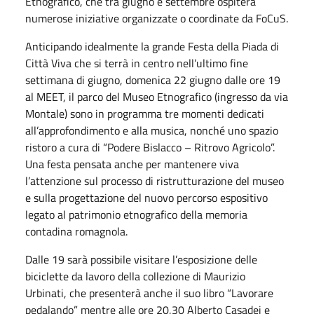
Etnografico, che tra giugno e settembre ospiterà
numerose iniziative organizzate o coordinate da FoCuS.
Anticipando idealmente la grande Festa della Piada di
Città Viva che si terrà in centro nell’ultimo fine
settimana di giugno, domenica 22 giugno dalle ore 19
al MEET, il parco del Museo Etnografico (ingresso da via
Montale) sono in programma tre momenti dedicati
all’approfondimento e alla musica, nonché uno spazio
ristoro a cura di “Podere Bislacco – Ritrovo Agricolo”.
Una festa pensata anche per mantenere viva
l’attenzione sul processo di ristrutturazione del museo
e sulla progettazione del nuovo percorso espositivo
legato al patrimonio etnografico della memoria
contadina romagnola.
Dalle 19 sarà possibile visitare l’esposizione delle
biciclette da lavoro della collezione di Maurizio
Urbinati, che presenterà anche il suo libro “Lavorare
pedalando” mentre alle ore 20,30 Alberto Casadei e