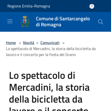
Salta al contenuto principale
Regione Emilia-Romagna
Comune di Santarcangelo
di Romagna
Home
>
Novità
>
Comunicati
>
Lo spettacolo di Mercadini, la storia della bicicletta da
lavoro e il concerto per la Festa del Grano
Lo spettacolo di
Mercadini, la storia
della bicicletta da
lavoro e il concerto