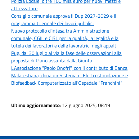
Polizia Locale, oltre 100 mila euro per nuovi mezzi e
attrezzature
Consiglio comunale approva il Dup 2027-2029 e il
programma triennale dei lavori pubblici
Nuovo protocollo d’intesa tra Amministrazione
comunale, CGIL e CISL per la qualità, la legalità e la
tutela dei lavoratori e delle lavoratrici negli appalti
Pug: dal 30 luglio al via la fase delle osservazioni alla
proposta di Piano assunta dalla Giunta
L'Associazione "Paolo Onofri", con il contributo di Banca
Malatestiana, dona un Sistema di Elettrostimolazione e
Biofeedback Computerizzato all'Ospedale "Franchini"
Ultimo aggiornamento
: 12 giugno 2025, 08:19