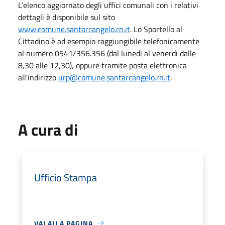
L’elenco aggiornato degli uffici comunali con i relativi
dettagli è disponibile sul sito
www.comune.santarcangelo.rn.it
. Lo Sportello al
Cittadino è ad esempio raggiungibile telefonicamente
al numero 0541/356.356 (dal lunedì al venerdì dalle
8,30 alle 12,30), oppure tramite posta elettronica
all'indirizzo
urp@comune.santarcangelo.rn.it
.
A cura di
Ufficio Stampa
VAI ALLA PAGINA