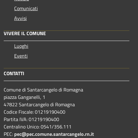
Comunicati
Avvisi
VIVERE IL COMUNE
Luoghi
Eventi
CONTATTI
Comune di Santarcangelo di Romagna
piazza Ganganelli, 1
47822 Santarcangelo di Romagna
Codice Fiscale: 01219190400
Partita IVA: 01219190400
Centralino Unico: 0541/356.111
PEC:
pec@pec.comune.santarcangelo.rn.it