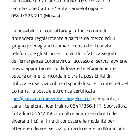
da fissare contattando i numeri 0541/624.703
(Fondazione Culture Santarcangelo) oppure
0541/625.212 (Musas).
La possibilità di contattare gli uffici comunali
riprenderà regolarmente a partire da mercoledì 3
giugno privilegiando come di consueto il canale
telefonico e gli strumenti digitali. Infatti, a seguito
dell’emergenza Coronavirus l’accesso ai servizi avviene
previo appuntamento, da fissare telefonicamente
oppure online. Si ricorda inoltre la possibilità di
utilizzare i servizi online disponibili sul sito internet del
Comune, la posta elettronica certificata
(
pec@pec.comune.santarcangelo.rn.it
) e, appunto, i
canali telefonici (centralino 0541/356.111, Sportello al
Cittadino 0541/356.356 oltre ai numeri diretti dei
diversi uffici), al fine di conoscere le modalità per
ottenere i diversi servizi prima di recarsi in Municipio.