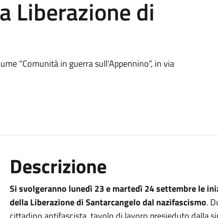
a Liberazione di
olume “Comunità in guerra sull’Appennino”, in via
Descrizione
Si svolgeranno lunedì 23 e martedì 24 settembre le iniz
della Liberazione di Santarcangelo dal nazifascismo
. D
cittadino antifascista, tavolo di lavoro presieduto dalla 