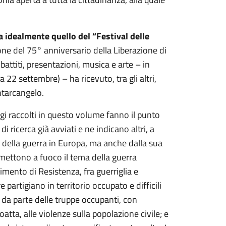
a idealmente quello del “Festival delle
one del 75° anniversario della Liberazione di
ibattiti, presentazioni, musica e arte – in
22 settembre) – ha ricevuto, tra gli altri,
ntarcangelo.
ggi raccolti in questo volume fanno il punto
di ricerca già avviati e ne indicano altri, a
to della guerra in Europa, ma anche dalla sua
i mettono a fuoco il tema della guerra
imento di Resistenza, fra guerriglia e
 partigiano in territorio occupato e difficili
ori da parte delle truppe occupanti, con
atta, alle violenze sulla popolazione civile; e