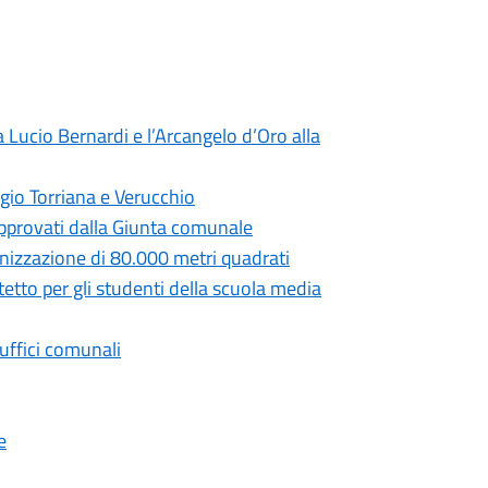
 Lucio Bernardi e l’Arcangelo d’Oro alla
gio Torriana e Verucchio
 approvati dalla Giunta comunale
anizzazione di 80.000 metri quadrati
tetto per gli studenti della scuola media
 uffici comunali
e