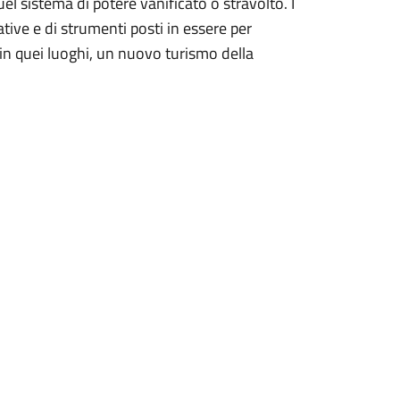
quel sistema di potere vanificato o stravolto. I
tive e di strumenti posti in essere per
 in quei luoghi, un nuovo turismo della