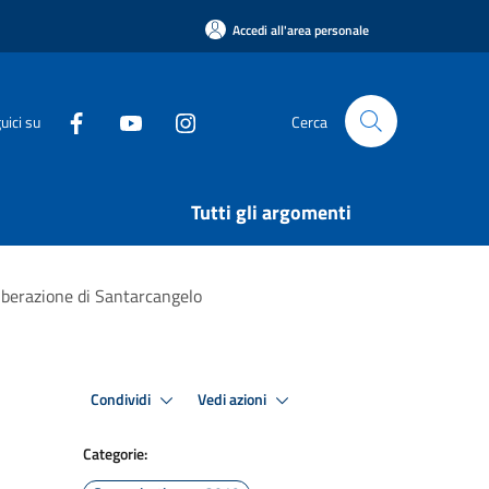
Accedi all'area personale
uici su
Cerca
Tutti gli argomenti
Liberazione di Santarcangelo
Condividi
Vedi azioni
Categorie: