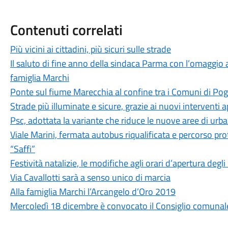
Contenuti correlati
Più vicini ai cittadini, più sicuri sulle strade
Il saluto di fine anno della sindaca Parma con l’omaggio a
famiglia Marchi
Ponte sul fiume Marecchia al confine tra i Comuni di Pog
Strade più illuminate e sicure, grazie ai nuovi interventi
Psc, adottata la variante che riduce le nuove aree di urb
Viale Marini, fermata autobus riqualificata e percorso pro
“Saffi”
Festività natalizie, le modifiche agli orari d’apertura degli
Via Cavallotti sarà a senso unico di marcia
Alla famiglia Marchi l’Arcangelo d’Oro 2019
Mercoledì 18 dicembre è convocato il Consiglio comunal