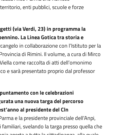
rritorio, enti pubblici, scuole e forze
getti (via Verdi, 23) in programma la
nnino. La Linea Gotica tra storia e
rcangelo in collaborazione con l’Istituto per la
Provincia di Rimini. Il volume, a cura di Mirco
a Viella come raccolta di atti dell’omonimo
co e sarà presentato proprio dal professor
appuntamento con le celebrazioni
ugurata una nuova targa del percorso
st’anno al presidente del Cln
Parma e la presidente provinciale dell’Anpi,
familiari, svelando la targa presso quella che
nia aperta a tutta la cittadinanza, alla quale