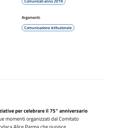
Comunicati anno 2019
Argomenti:
Comunicazione istituzionale
iative per celebrare il 75° anniversario
ue momenti organizzati dal Comitato
sindaca Alice Parma che riunisce