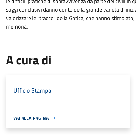
le difficili pratiche di sopravvivenza da parte dei civili in 
saggi conclusivi danno conto della grande varietà di inizia
valorizzare le “tracce” della Gotica, che hanno stimolato,
memoria.
A cura di
Ufficio Stampa
VAI ALLA PAGINA