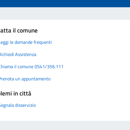
atta il comune
Leggi le domande frequenti
Richiedi Assistenza
Chiama il comune 0541/356.111
Prenota un appuntamento
lemi in città
Segnala disservizio