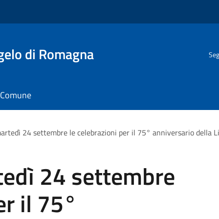
gelo di Romagna
Seg
il Comune
artedì 24 settembre le celebrazioni per il 75° anniversario della 
tedì 24 settembre
er il 75°