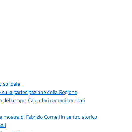
o solidale
o sulla partecipazione della Regione
 del tempo. Calendari romani tra ritmi
la mostra di Fabrizio Corneli in centro storico
ali