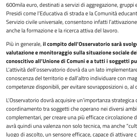
600mila euro, destinati a servizi di aggregazione, gruppi edu
Presidi come l’Educativa di strada e la Comunità educante
Servizio civile universale, consentono infatti l’attivazion
anche la formazione e la ricerca attiva del lavoro.
Più in generale,
il compito dell’Osservatorio sarà svolge
valutazione e monitoraggio sulla situazione sociale de
conoscitivo all’Unione di Comuni e a tutti i soggetti pu
L’attività dell’osservatorio dovrà da un lato implementa
conoscenza del territorio e dall’altro individuare con mag
competenze disponibili, per evitare sovrapposizioni o, al c
L’Osservatorio dovrà acquisire un’importanza strategica 
coordinamento tra soggetti che operano nei diversi ambit
complementari, per creare una più efficace circolazione di
avrà quindi una valenza non solo tecnica, ma anche “cultu
luogo di ascolto, un sensore efficace, capace di attivare 