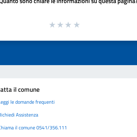
Quanto sono chiare le informazioni su questa pagina
atta il comune
Leggi le domande frequenti
Richiedi Assistenza
Chiama il comune 0541/356.111