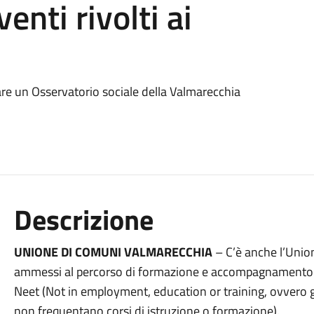
enti rivolti ai
are un Osservatorio sociale della Valmarecchia
Descrizione
UNIONE DI COMUNI VALMARECCHIA
– C’è anche l’Unio
ammessi al percorso di formazione e accompagnamento pro
Neet (Not in employment, education or training, ovvero 
non frequentano corsi di istruzione o formazione).