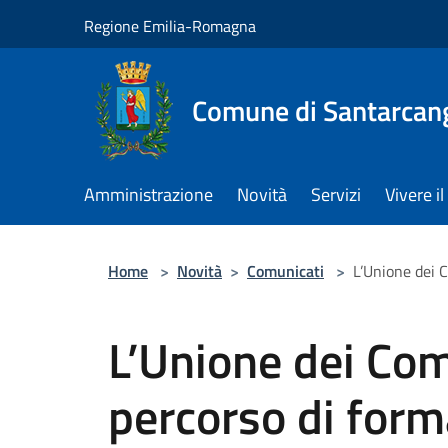
Salta al contenuto principale
Regione Emilia-Romagna
Comune di Santarcan
Amministrazione
Novità
Servizi
Vivere 
Home
>
Novità
>
Comunicati
>
L’Unione dei 
L’Unione dei Co
percorso di for