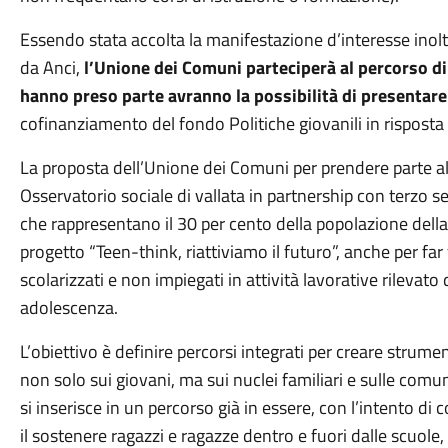
Essendo stata accolta la manifestazione d’interesse inolt
da Anci,
l’Unione dei Comuni parteciperà al percorso di 
hanno preso parte avranno la possibilità di presentar
cofinanziamento del fondo Politiche giovanili in risposta
La proposta dell’Unione dei Comuni per prendere parte al
Osservatorio sociale di vallata in partnership con terzo 
che rappresentano il 30 per cento della popolazione della 
progetto “Teen-think, riattiviamo il futuro”, anche per fa
scolarizzati e non impiegati in attività lavorative rilevato
adolescenza.
L’obiettivo è definire percorsi integrati per creare strumen
non solo sui giovani, ma sui nuclei familiari e sulle com
si inserisce in un percorso già in essere, con l’intento di 
il sostenere ragazzi e ragazze dentro e fuori dalle scuole,