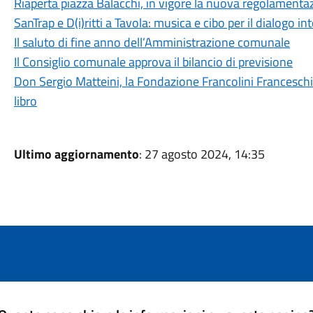
Riaperta piazza Balacchi, in vigore la nuova regolamenta
SanTrap e D(i)ritti a Tavola: musica e cibo per il dialogo i
Il saluto di fine anno dell’Amministrazione comunale
Il Consiglio comunale approva il bilancio di previsione
Don Sergio Matteini, la Fondazione Francolini Franceschi
libro
Ultimo aggiornamento
: 27 agosto 2024, 14:35