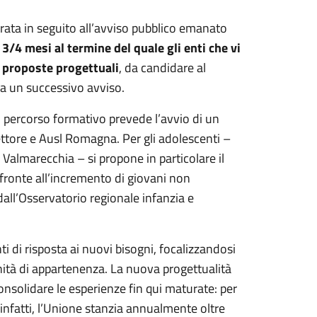
rata in seguito all’avviso pubblico emanato
3/4 mesi al termine del quale gli enti che vi
e proposte progettuali
, da candidare al
 a un successivo avviso.
 percorso formativo prevede l’avvio di un
settore e Ausl Romagna. Per gli adolescenti –
Valmarecchia – si propone in particolare il
r fronte all’incremento di giovani non
 dall’Osservatorio regionale infanzia e
ti di risposta ai nuovi bisogni, focalizzandosi
unità di appartenenza. La nuova progettualità
consolidare le esperienze fin qui maturate: per
 infatti, l’Unione stanzia annualmente oltre