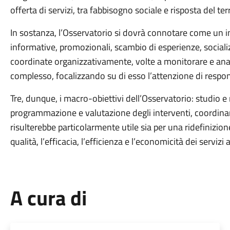
offerta di servizi, tra fabbisogno sociale e risposta del terr
In sostanza, l’Osservatorio si dovrà connotare come un in
informative, promozionali, scambio di esperienze, socializ
coordinate organizzativamente, volte a monitorare e an
complesso, focalizzando su di esso l’attenzione di responsab
Tre, dunque, i macro-obiettivi dell’Osservatorio: studio e
programmazione e valutazione degli interventi, coordinam
risulterebbe particolarmente utile sia per una ridefinizione
qualità, l’efficacia, l’efficienza e l’economicità dei servizi
A cura di