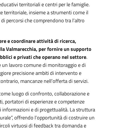
cativi territoriali e centri per le famiglie.
 territoriale, insieme a strumenti come il
e di percorsi che comprendono tra l’altro
re e coordinare attività di ricerca,
lla Valmarecchia, per fornire un supporto
bblici e privati che operano nel settore
.
re un lavoro comune di monitoraggio e di
giore precisione ambiti di intervento e
ontrario, mancanze nell’offerta di servizi.
come luogo di confronto, collaborazione e
i, portatori di esperienze e competenze
 informazioni e di progettualità. La struttura
rale”, offrendo l’opportunità di costruire un
circoli virtuosi di feedback tra domanda e