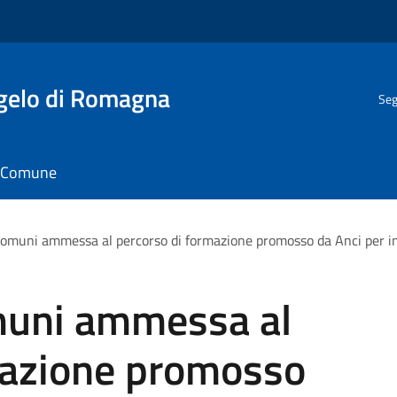
gelo di Romagna
Seg
il Comune
Comuni ammessa al percorso di formazione promosso da Anci per int
muni ammessa al
mazione promosso