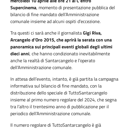
mercoledì 10 aprile alle ore 21 al C’entro
Supercinema
, momento di presentazione pubblica del
bilancio di fine mandato dell’Amministrazione
comunale insieme ad alcuni ospiti d’eccezione.
Tra questi ci sarà anche il giornalista
Gigi Riva,
Arcangelo d’Oro 2015, che aprirà la serata con una
panoramica sui principali eventi globali degli ultimi
dieci anni
, che hanno condizionato inevitabilmente
anche la realtà di Santarcangelo e l’operato
dell’Amministrazione comunale.
In attesa dell’evento, intanto, è già partita la campagna
informativa sul bilancio di fine mandato, con la
distribuzione dello speciale di TuttoSantarcangelo
insieme al primo numero regolare del 2024, che segna
tra l’altro il trentesimo anno di pubblicazione per il
periodico dell’Amministrazione comunale.
Il numero regolare di TuttoSantarcangelo è già